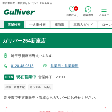
中古車販売・車買取ならガリバー254新座店
0
メニュー
お気に入り
検索履歴
店舗検索
中古車検索
車買取
車購入ガイド
ローン
ガリバー254新座店
埼玉県新座市野火止4-3-41
0120-48-0318
営業日・営業時間
現在営業中
営業終了
：
20:00
OPEN
出張・店舗査定
キッズルームあり
新座市
で中古車販売・買取ならガリバーにお任せください。