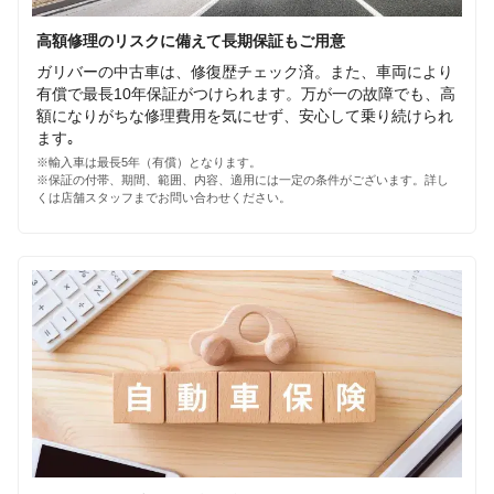
高額修理のリスクに備えて長期保証もご用意
ガリバーの中古車は、修復歴チェック済。また、車両により
有償で最長10年保証がつけられます。万が一の故障でも、高
額になりがちな修理費用を気にせず、安心して乗り続けられ
ます｡
※輸入車は最長5年（有償）となります。
※保証の付帯、期間、範囲、内容、適用には一定の条件がございます。詳し
くは店舗スタッフまでお問い合わせください。