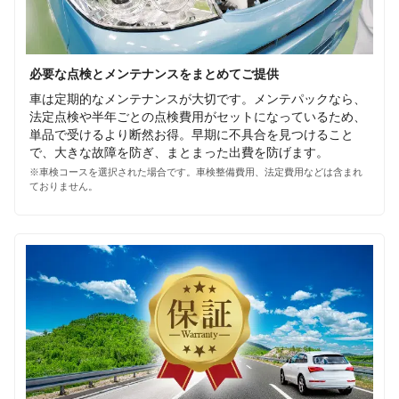
必要な点検とメンテナンスをまとめてご提供
車は定期的なメンテナンスが大切です。メンテパックなら、
法定点検や半年ごとの点検費用がセットになっているため、
単品で受けるより断然お得。早期に不具合を見つけること
で、大きな故障を防ぎ、まとまった出費を防げます。
※車検コースを選択された場合です。車検整備費用、法定費用などは含まれ
ておりません。