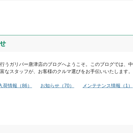
せ
行う
ガリバー唐津店
のブログへようこそ。このブログでは、中
富なスタッフが、お客様のクルマ選びをお手伝いいたします。
入荷情報
（
86
）
お知らせ
（
70
）
メンテナンス情報
（
1
）