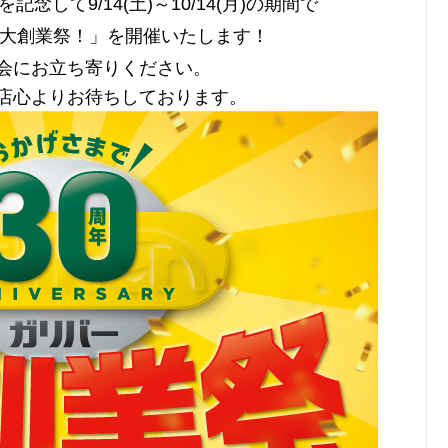
念して9/14(土)～10/14(月)の期間で
 大創業祭！」を開催いたします！
会にお立ち寄りください。
店心よりお待ちしております。