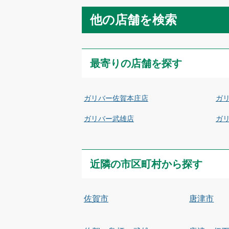
他の店舗を検索
最寄りの店舗を探す
ガリバー佐賀本庄店
ガ
ガリバー武雄店
ガ
近隣の市区町村から探す
佐賀市
唐津市