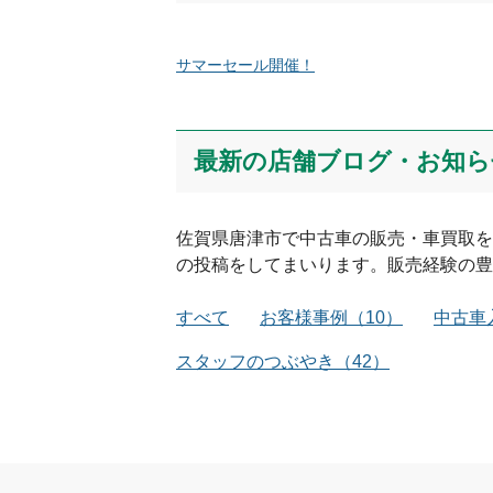
サマーセール開催！
最新の店舗ブログ・お知ら
佐賀県
唐津市
で中古車の販売・車買取を
の投稿をしてまいります。販売経験の豊
すべて
お客様事例
（
10
）
中古車
スタッフのつぶやき
（
42
）