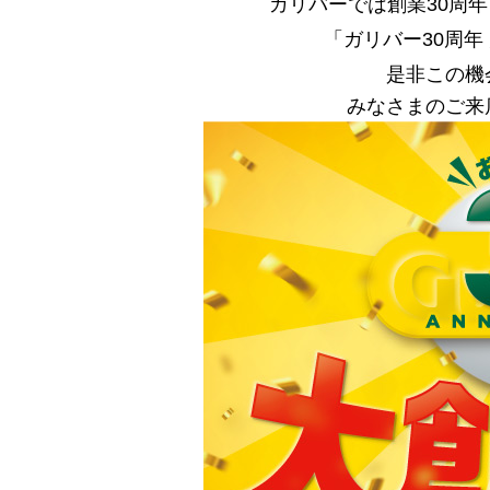
ガリバーでは創業30周年を記
「ガリバー30周年
是非この機
みなさまのご来