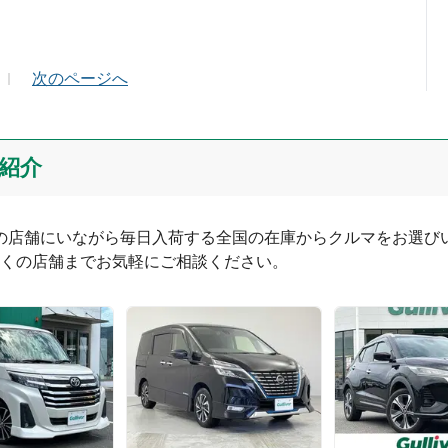
ールアドレス（半角英数）
次のページへ
紹介
つの店舗にいながら毎日入荷する全国の在庫からクルマをお選びい
くの店舗までお気軽にご相談ください。
0
文字/140文字