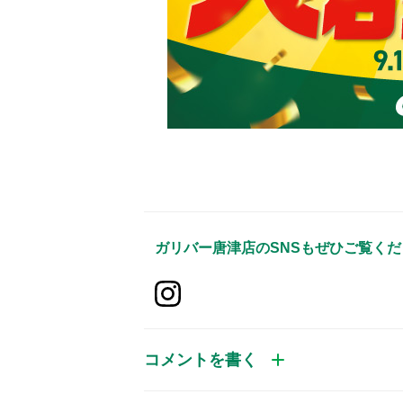
ガリバー唐津店
のSNSもぜひご覧く
コメントを書く