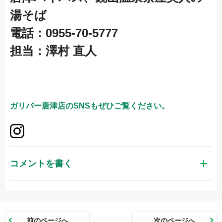
湯そば
電話：0955-70-5777
担当：澤村 直人
ガリバー唐津店
のSNSもぜひご覧ください。
コメントを書く
お名前（かな）
前のページへ
次のページへ