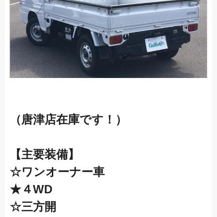
（唐津店在庫です！）
【主要装備】
☆ワンオーナー車
★４WD
☆三方開