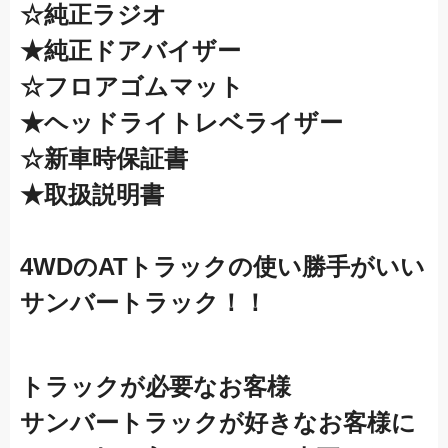
☆純正ラジオ
★純正ドアバイザー
☆フロアゴムマット
★ヘッドライトレベライザー
☆新車時保証書
★取扱説明書
4WDのATトラックの
使い勝手がいい
サンバートラック！！
トラックが必要なお客様
サンバートラックが好きなお客様に