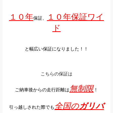
１０年
１０年保証ワイ
保証、
ド
と幅広い保証になりました！！
こちらの保証は
無制限
ご納車後からの走行距離は
！
全国の
ガリバ
引っ越しされた際でも