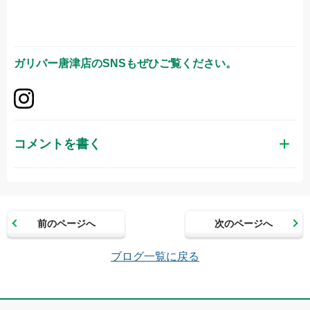
ガリバー唐津店
のSNSもぜひご覧ください。
コメントを書く
お名前（かな）
前のページへ
次のページへ
メールアドレス（半角英数）
ブログ一覧に戻る