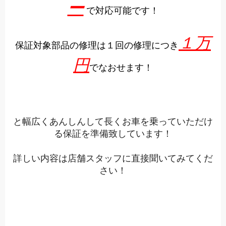
ー
で対応可能です！
１万
保証対象部品の修理は
１回の修理につき
円
でなおせます
！
と幅広くあんしんして長くお車を乗っていただけ
る保証を準備致しています！
詳しい内容は店舗スタッフに直接聞いてみてくだ
さい！