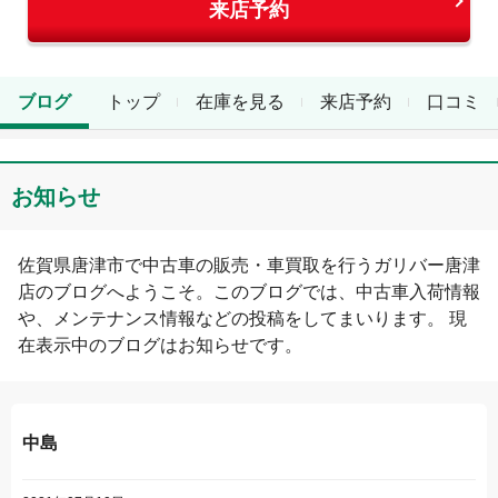
来店予約
ブログ
トップ
在庫を見る
来店予約
口コミ
お知らせ
佐賀県
唐津市
で中古車の販売・車買取を行う
ガリバー唐津
店
のブログへようこそ。このブログでは、中古車入荷情報
や、メンテナンス情報などの投稿をしてまいります。 現
在表示中のブログは
お知らせ
です。
中島