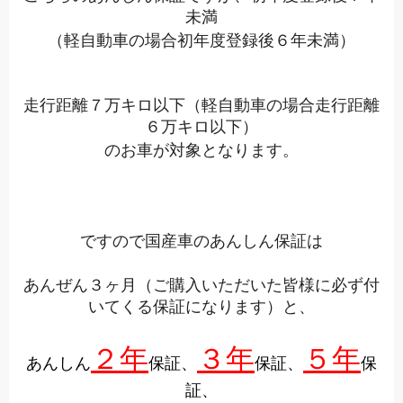
未満
（軽自動車の場合初年度登録後６年未満）
走行距離７万キロ以下（軽自動車の場合走行距離
６万キロ以下）
のお車が対象となります。
ですので国産車のあんしん保証は
あんぜん３ヶ月（ご購入いただいた皆様に必ず付
いてくる保証になります）と、
２年
３年
５年
あんしん
保証、
保証、
保
証、