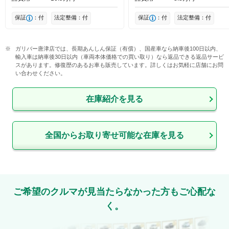
保証
：付
法定整備：付
保証
：付
法定整備：付
ガリバー唐津店では、長期あんしん保証（有償）、国産車なら納車後100日以内、
輸入車は納車後30日以内（車両本体価格での買い取り）なら返品できる返品サービ
スがあります。修復歴のあるお車も販売しています。詳しくはお気軽に店舗にお問
い合わせください。
在庫紹介を見る
全国からお取り寄せ可能な在庫を見る
ご希望のクルマが見当たらなかった方もご心配な
く。