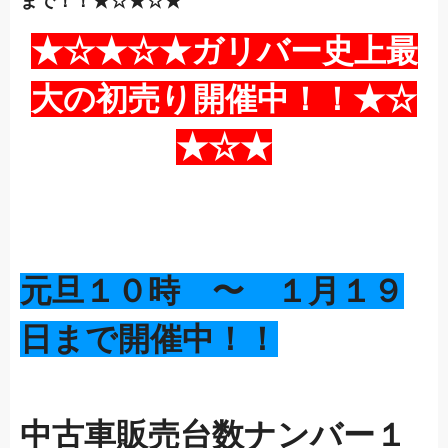
まで！！★☆★☆★
★☆★☆★
ガリバー史上最
大の初売り開催中！！
★☆
★☆★
元旦１０時 〜 １月１９
日まで
開催中！！
中古車販売台数ナンバー１