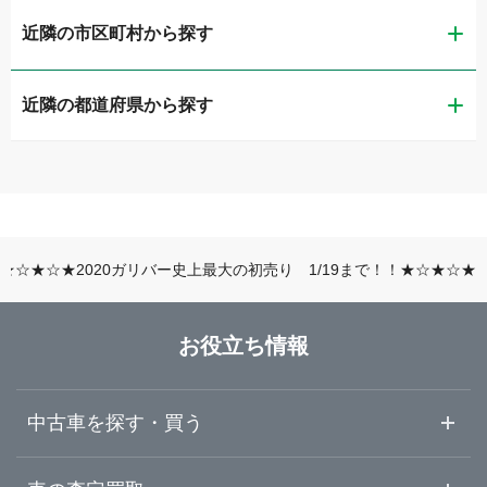
近隣の市区町村から探す
ガリバー佐賀本庄店
近隣の都道府県から探す
佐賀市
ガリバー車検 佐賀本庄店
福岡県
唐津市
ガリバー佐賀環状東通り店
佐賀県
武雄市
ガリバー唐津店
★☆★☆★2020ガリバー史上最大の初売り 1/19まで！！★☆★☆★
長崎県
三養基郡みやき町
ガリバー武雄店
お役立ち情報
熊本県
佐賀・鳥栖・武雄
ガリバー久留米みやき店
中古車を探す・買う
大分県
唐津・伊万里
中古車情報・中古車検索