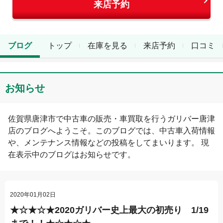
来店予約
ブログ
トップ
在庫を見る
来店予約
口コミ
お知らせ
佐賀県
唐津市
で中古車の販売・車買取を行う
ガリバー唐津
店
のブログへようこそ。このブログでは、中古車入荷情報
や、メンテナンス情報などの投稿をしてまいります。 現
在表示中のブログは
お知らせ
です。
2020年01月02日
★☆★☆★2020ガリバー史上最大の初売り 1/19