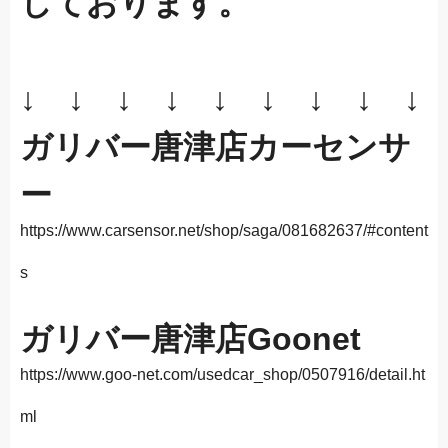
しております。
↓ ↓ ↓
↓ ↓ ↓
↓ ↓ ↓
ガリバー唐津店カーセンサ
ー
https://www.carsensor.net/shop/saga/081682637/#content
s
ガリバー唐津店Goonet
https://www.goo-net.com/usedcar_shop/0507916/detail.ht
ml