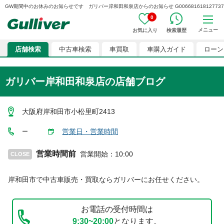
GW期間中のお休みのお知らせです ガリバー岸和田和泉店からのお知らせ G006681618127737
0
メニュー
お気に入り
検索履歴
店舗検索
中古車検索
車買取
車購入ガイド
ローン
ガリバー岸和田和泉店
の店舗ブログ
大阪府岸和田市小松里町2413
営業日・営業時間
ー
営業時間前
営業開始
：
10:00
CLOSE
岸和田市
で中古車販売・買取ならガリバーにお任せください。
お電話の受付時間は
9:30~20:00
となります。