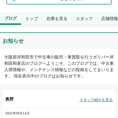
ブログ
トップ
在庫を見る
スタッフ
店舗情報
お知らせ
大阪府
岸和田市
で中古車の販売・車買取を行う
ガリバー岸
和田和泉店
のブログへようこそ。このブログでは、中古車
入荷情報や、メンテナンス情報などの投稿をしてまいりま
す。 現在表示中のブログは
お知らせ
です。
奥野
スタッフ紹介を見る
2021年04月11日