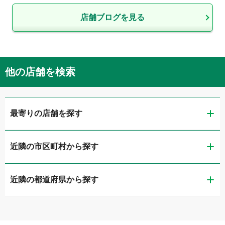
店舗ブログを見る
他の店舗を検索
最寄りの店舗を探す
近隣の市区町村から探す
ガリバー大阪住之江店
近隣の都道府県から探す
大阪市西区
ガリバー大阪中央出張査定センター
滋賀県
大阪市東成区
ガリバー長居公園通り店