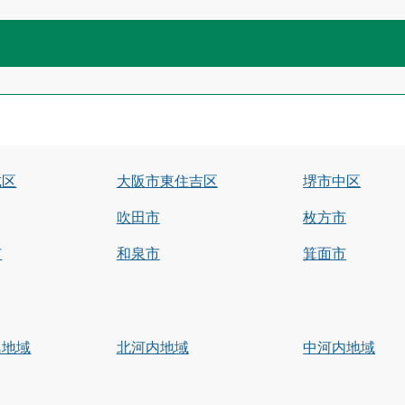
成区
大阪市東住吉区
堺市中区
吹田市
枚方市
市
和泉市
箕面市
島地域
北河内地域
中河内地域