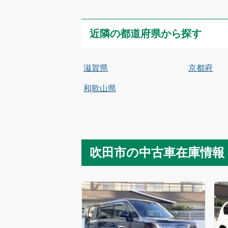
近隣の都道府県から探す
滋賀県
京都府
和歌山県
吹田市
の中古車在庫情報