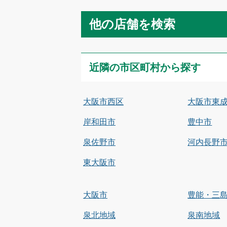
他の店舗を検索
近隣の市区町村から探す
大阪市西区
大阪市東
岸和田市
豊中市
泉佐野市
河内長野
東大阪市
大阪市
豊能・三
泉北地域
泉南地域