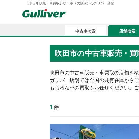
【中古車販売・車買取】吹田市（大阪府）のガリバー店舗
中古車検索
店舗検索
中古車検索
店舗検索
吹田市の中古車販売・買
車買取
お気に入
車購入ガイド
吹田市の中古車販売・車買取の店舗を検
ガリバー店舗では全国の共有在庫からご
ローン
もちろん車の買取もお任せください。ご
車検整備
1
件
お客様の評価