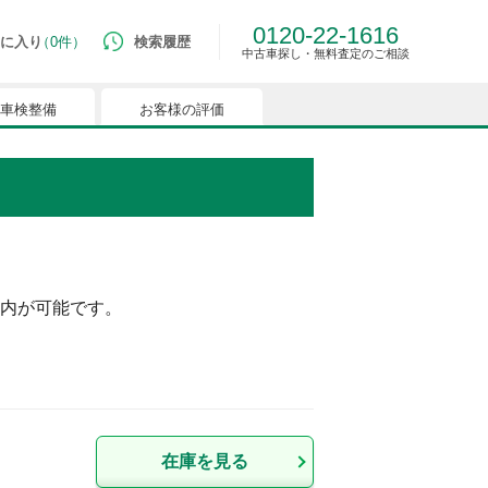
0120-22-1616
に入り
0件
検索履歴
中古車探し・無料査定のご相談
車検整備
お客様の評価
ルマはございません。
つでも簡単に比較ができるようになります。
能を有効にしてください。
内が可能です。
在庫を見る