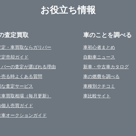
お役立ち情報
の査定買取
車のことを調べる
査定・車買取ならガリバー
車初心者まとめ
査定売却ガイド
自動車ニュース
リバーの査定が選ばれる理由
新車・中古車カタログ
を売る時よくある質問
車の燃費を調べる
利な査定サービス
車種別クチコミ
古車買取相場（毎月更新）
車比較サイト
の個人売買ガイド
古車オークションガイド