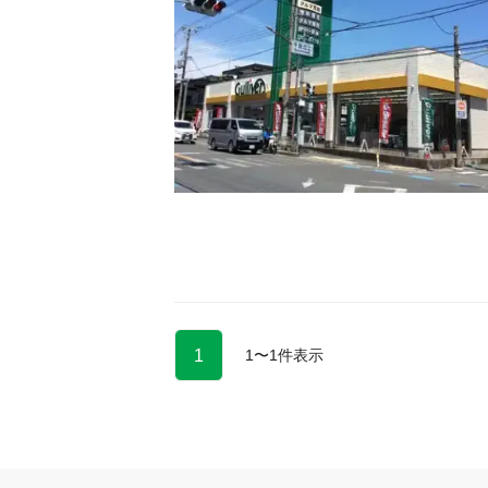
1
1
〜
1
件表示