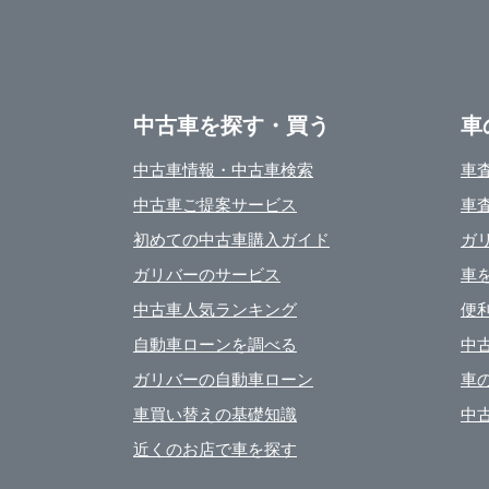
中古車を探す・買う
車
中古車情報・中古車検索
車
中古車ご提案サービス
車
初めての中古車購入ガイド
ガ
ガリバーのサービス
車
中古車人気ランキング
便
自動車ローンを調べる
中
ガリバーの自動車ローン
車
車買い替えの基礎知識
中
近くのお店で車を探す