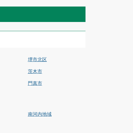
堺市北区
茨木市
門真市
南河内地域