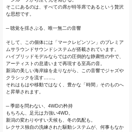
そこにあるのは、すべての席が特等席であるという贅沢
な思想です。
─ 聴覚を揺さぶる、唯一無二の音響
そして、この個体には「マークレビンソン」のプレミア
ムサラウンドサウンドシステムが搭載されています。
ハイブリッドモデルならではの圧倒的な静粛性の中で、
アーティストの息遣いまで再現する至高の音。
新潟の美しい海岸線を走りながら、この音響でジャズや
クラシックを流す……。
それはもはや移動ではなく、豊かな「時間」そのものへ
と昇華されます。
─ 季節を問わない、4WDの矜持
もちろん、足元は力強い4WD。
新潟の変わりやすい天候も、冬の気配も。
レクサス独自の洗練された駆動システムが、何事もなか