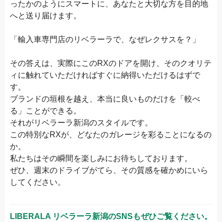
ったかのようにスマートに、あなたと大切な方を目的地
へと送り届けます。
「輸入車専門店のリベラーラで、なぜレクサスを？」
その答えは、実際にこのRXのドアを開け、そのクオリテ
ィに触れていただければすぐに納得いただけるはずで
す。
ブランドの垣根を越え、本当に良いものだけを「較べ
る」ことができる。
それがリベラーラ新潟のスタイルです。
この特別なRXが、どなたのガレージを彩ることになるの
か。
私たちはその瞬間を楽しみにお待ちしております。
ぜひ、週末のドライブがてら、その質感を確かめにいら
してください。
LIBERALA リベラーラ新潟
のSNSもぜひご覧ください。