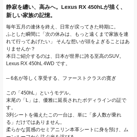
静寂を纏い、高みへ。Lexus RX 450hLが描く、
新しい家族の記憶。
毎年五月の連休を終え、日常が戻ってきた時期に。
ふとした瞬間に「次の休みは、もっと遠くまで家族を連
れて行ってあげたい」 そんな想いが頭をよぎることはあ
りませんか？
本日ご紹介するのは、日本が世界に誇る至高のSUV。
Lexus RX 450hL 4WD です。
─ 6名が等しく享受する、ファーストクラスの寛ぎ
この「450hL」というモデル。
末尾の「L」は、優雅に延長されたボディラインの証で
す。
3列シートを備えたこの一台は、単に「多人数が乗れ
る」だけではありません。
柔らかな質感のセミアニリン本革シートに身を預け、ム
ーンルーフから注ぐ光を浴びる。