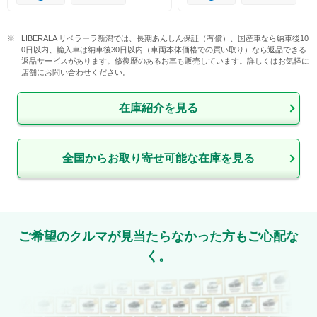
LIBERALA リベラーラ新潟では、長期あんしん保証（有償）、国産車なら納車後10
0日以内、輸入車は納車後30日以内（車両本体価格での買い取り）なら返品できる
返品サービスがあります。修復歴のあるお車も販売しています。詳しくはお気軽に
店舗にお問い合わせください。
在庫紹介を見る
全国からお取り寄せ可能な在庫を見る
ご希望のクルマが見当たらなかった方もご心配な
く。