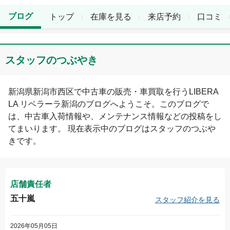
ブログ
トップ
在庫を見る
来店予約
口コミ
スタッフのつぶやき
新潟県
新潟市西区
で中古車の販売・車買取を行う
LIBERA
LA リベラーラ新潟
のブログへようこそ。このブログで
は、中古車入荷情報や、メンテナンス情報などの投稿をし
てまいります。 現在表示中のブログは
スタッフのつぶや
き
です。
店舗責任者
五十嵐
スタッフ紹介を見る
2026年05月05日