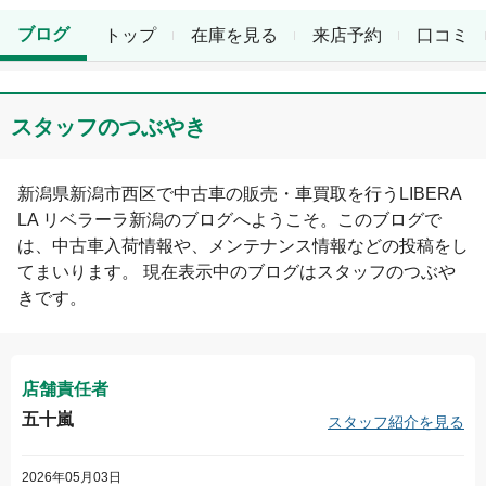
ブログ
トップ
在庫を見る
来店予約
口コミ
スタッフのつぶやき
新潟県
新潟市西区
で中古車の販売・車買取を行う
LIBERA
LA リベラーラ新潟
のブログへようこそ。このブログで
は、中古車入荷情報や、メンテナンス情報などの投稿をし
てまいります。 現在表示中のブログは
スタッフのつぶや
き
です。
店舗責任者
五十嵐
スタッフ紹介を見る
2026年05月03日