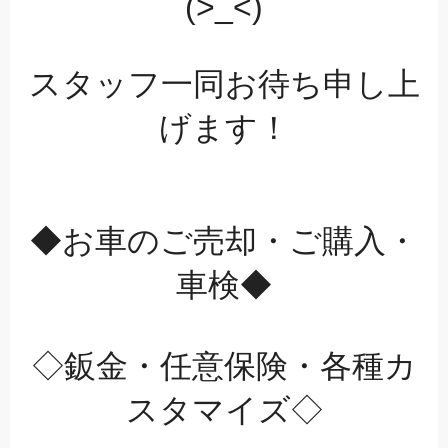
(>_<)
スタッフ一同お待ち申し上
げます！
◆お車のご売却・ご購入・
車検◆
◇鈑金・任意保険・各種カ
スタマイズ◇