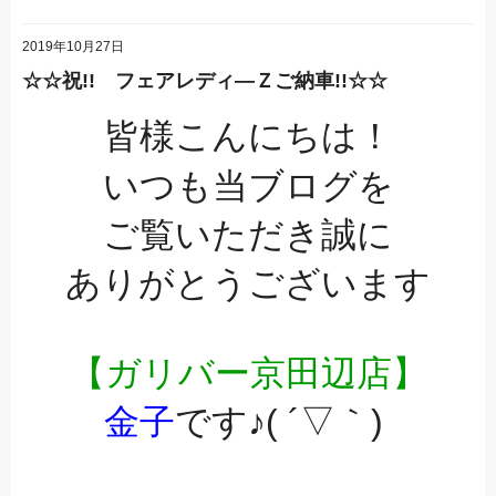
2019年10月27日
☆☆祝!! フェアレディ―Ｚご納車!!☆☆
皆様こんにちは！
いつも当ブログを
ご覧いただき誠に
ありがとうございます
【ガリバー京田辺店】
金子
です♪( ´▽｀)