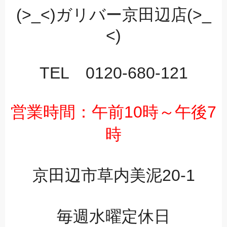
(>_<)ガリバー京田辺店(>_
<)
TEL 0120-680-121
営業時間：午前10時～午後7
時
京田辺市草内美泥20-1
毎週水曜定休日