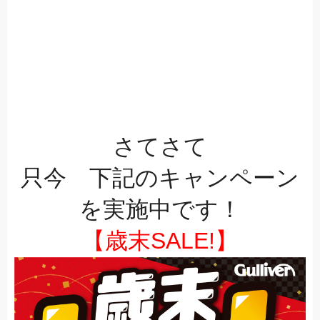
さてさて
只今 下記のキャンペーン
を実施中です！
【歳末SALE!】