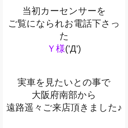
当初カーセンサーを
ご覧になられお電話下さっ
た
Ｙ様
('Д')
実車を見たいとの事で
大阪府南部から
遠路遥々ご来店頂きました♪