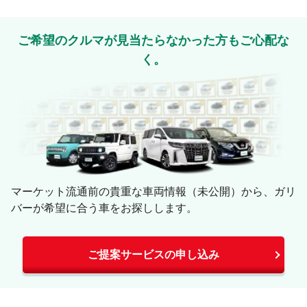
コメント
ご希望のクルマが見当たらなかった方もご心配な
く。
絵文字は投稿時に削除します
0
文字/140文字
マーケット流通前の貴重な車両情報（未公開）から、ガリ
バーが希望に合う車をお探しします。
Captcha
ご提案サービスの申し込み