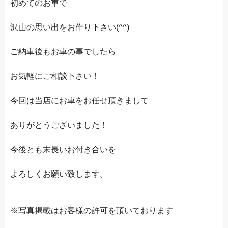
初めてのお車で
沢山の思い出をお作り下さい(^^)
ご納車後もお車の事でしたら
お気軽にご相談下さい！
今回は当店にお車をお任せ頂きまして
ありがとうございました！
今後とも末長いお付き合いを
よろしくお願い致します。
※写真掲載はお客様の許可を頂いております