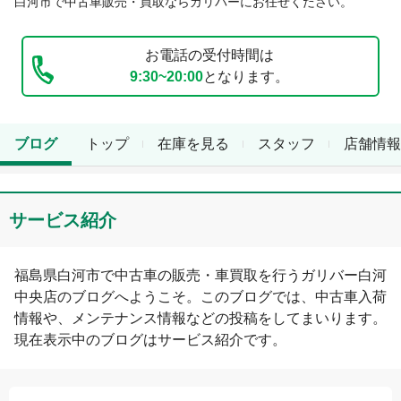
白河市
で中古車販売・買取ならガリバーにお任せください。
お電話の受付時間は
9:30~20:00
となります。
ブログ
トップ
在庫を見る
スタッフ
店舗情報
サービス紹介
福島県
白河市
で中古車の販売・車買取を行う
ガリバー白河
中央店
のブログへようこそ。このブログでは、中古車入荷
情報や、メンテナンス情報などの投稿をしてまいります。
現在表示中のブログは
サービス紹介
です。