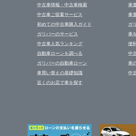
中古車情報・中古車検索
車
中古車ご提案サービス
車
初めての中古車購入ガイド
ガ
ガリバーのサービス
車
中古車人気ランキング
便
自動車ローンを調べる
中
ガリバーの自動車ローン
車
車買い替えの基礎知識
中
近くのお店で車を探す