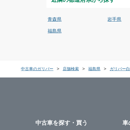
青森県
岩手県
福島県
中古車のガリバー
店舗検索
福島県
ガリバー白
中古車を探す・買う
車