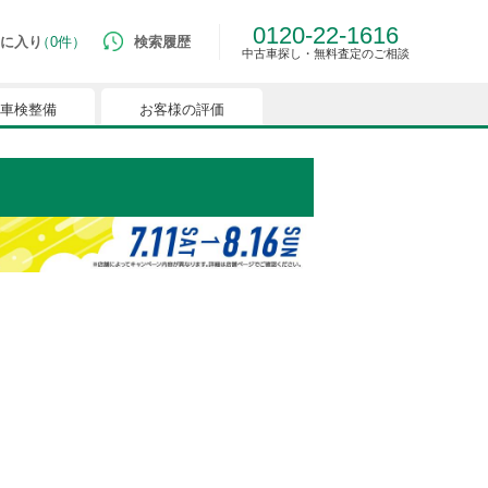
0120-22-1616
に入り
0件
検索履歴
中古車探し・無料査定のご相談
車検整備
お客様の評価
ルマはございません。
つでも簡単に比較ができるようになります。
能を有効にしてください。