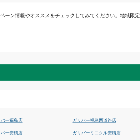
ペーン情報やオススメをチェックしてみてください。地域限定
リバー福島店
ガリバー福島西道路店
リバー安積店
ガリバーミニクル安積店