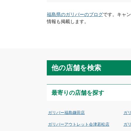
福島県
のガリバーのブログ
です。キャン
情報も掲載します。
他の店舗を検索
最寄りの店舗を探す
ガリバー福島鎌田店
ガ
ガリバーアウトレット会津若松店
ガ