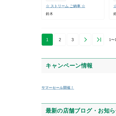
☆ ストリーム ご納車 ☆
鈴木
1
2
3
1
〜
キャンペーン情報
サマーセール開催！
最新の店舗ブログ・お知ら