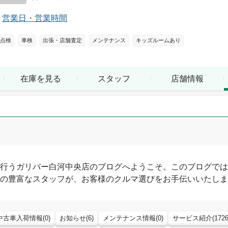
営業日・営業時間
点検
車検
出張・店舗査定
メンテナンス
キッズルームあり
在庫を見る
スタッフ
店舗情報
行う
ガリバー白河中央店
のブログへようこそ。このブログでは
の豊富なスタッフが、お客様のクルマ選びをお手伝いいたしま
中古車入荷情報
(
0
)
お知らせ
(
6
)
メンテナンス情報
(
0
)
サービス紹介
(
172