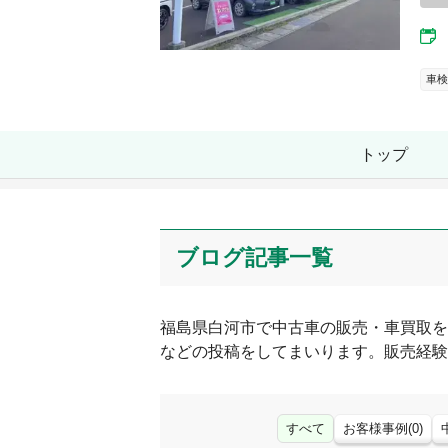
車検
トップ
ブログ記事一覧
福島県
白河市
で中古車の販売・車買取を
などの投稿をしてまいります。販売経験
すべて
お客様事例
(
0
)