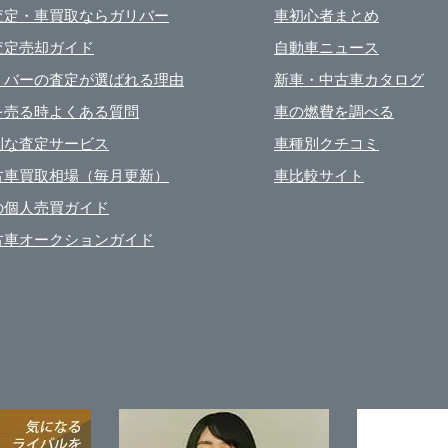
査定・車買取ならガリバー
車初心者まとめ
査定売却ガイド
自動車ニュース
リバーの査定が選ばれる理由
新車・中古車カタログ
を売る時よくある質問
車の燃費を調べる
利な査定サービス
車種別クチコミ
古車買取相場（毎月更新）
車比較サイト
の個人売買ガイド
古車オークションガイド