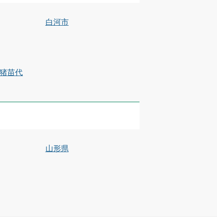
白河市
猪苗代
山形県