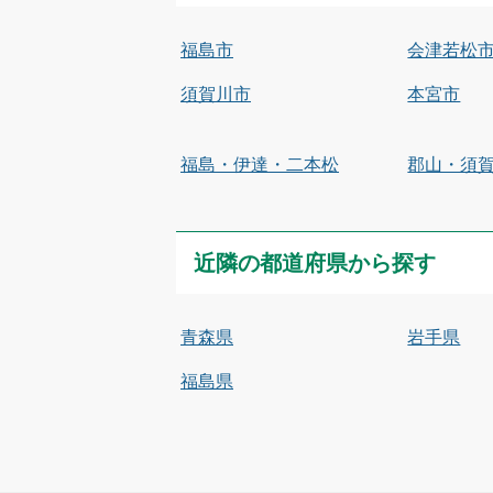
福島市
会津若松
須賀川市
本宮市
福島・伊達・二本松
郡山・須
近隣の都道府県から探す
青森県
岩手県
福島県