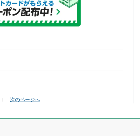
ールアドレス（半角英数）
次のページへ