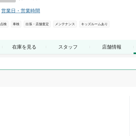
営業日・営業時間
点検
車検
出張・店舗査定
メンテナンス
キッズルームあり
在庫を見る
スタッフ
店舗情報