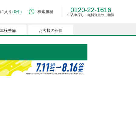
0120-22-1616
に入り
0件
検索履歴
中古車探し・無料査定のご相談
車検整備
お客様の評価
ルマはございません。
つでも簡単に比較ができるようになります。
能を有効にしてください。