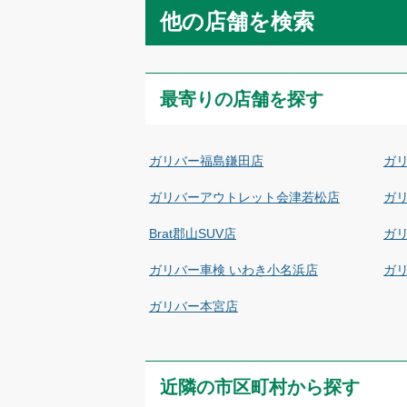
他の店舗を検索
最寄りの店舗を探す
ガリバー福島鎌田店
ガ
ガリバーアウトレット会津若松店
ガ
Brat郡山SUV店
ガ
ガリバー車検 いわき小名浜店
ガ
ガリバー本宮店
近隣の市区町村から探す