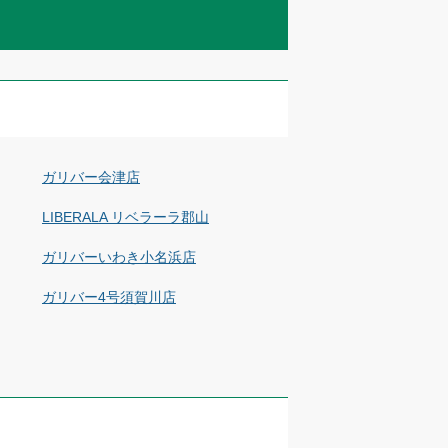
ガリバー会津店
LIBERALA リベラーラ郡山
ガリバーいわき小名浜店
ガリバー4号須賀川店