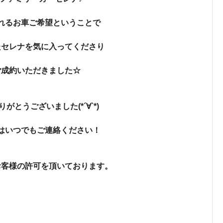
れるお車ご希望ということで
たセレナを気に入ってくださり
ご成約いただきました☆
がとうございました(*´∀`*)
はいつでもご連絡ください！
お客様の許可を頂いております。