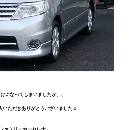
だけになってしまいましたが、、
入いただきありがとうございました☆
ファミリーカーセレナ♪