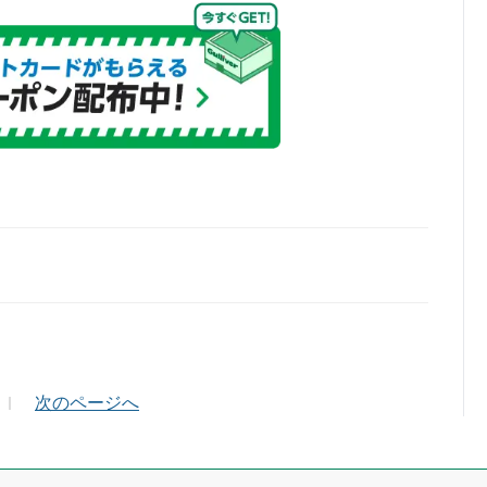
ールアドレス（半角英数）
次のページへ