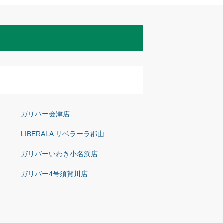
ガリバー会津店
LIBERALA リベラーラ郡山
ガリバーいわき小名浜店
ガリバー4号須賀川店