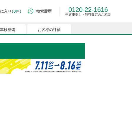
0120-22-1616
に入り
0件
検索履歴
中古車探し・無料査定のご相談
車検整備
お客様の評価
ルマはございません。
つでも簡単に比較ができるようになります。
能を有効にしてください。