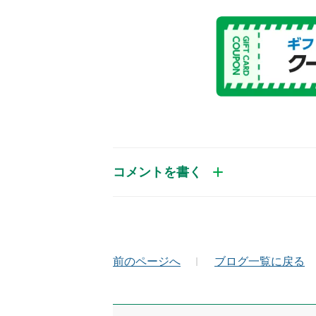
コメントを書く
お名前（かな）
メ
前のページへ
ブログ一覧に戻る
コメント