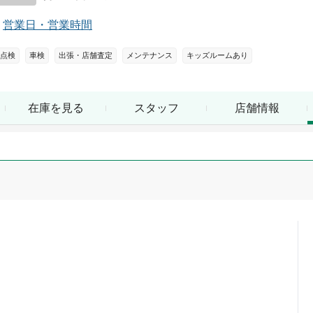
営業日・営業時間
点検
車検
出張・店舗査定
メンテナンス
キッズルームあり
在庫を見る
スタッフ
店舗情報