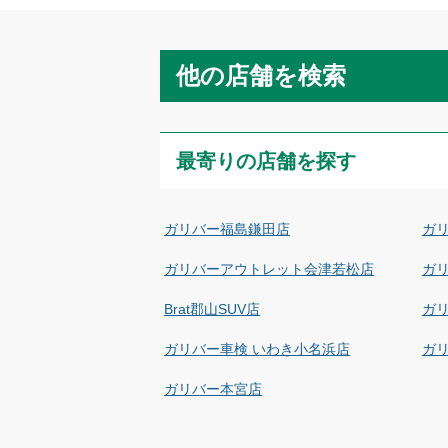
他の店舗を検索
最寄りの店舗を探す
ガリバー福島鎌田店
ガ
ガリバーアウトレット会津若松店
ガ
Brat郡山SUV店
ガ
ガリバー車検 いわき小名浜店
ガ
ガリバー本宮店