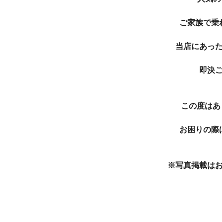
ご家族で乗
当店にあっ
即決
この度はあり
お困りの際
※写真掲載は