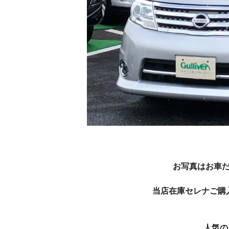
お写真はお車
当店在庫セレナご購
人気の