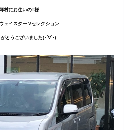
郷村にお住いのT様
ウェイスター Vセレクション
がとうございました(･´∀`･)