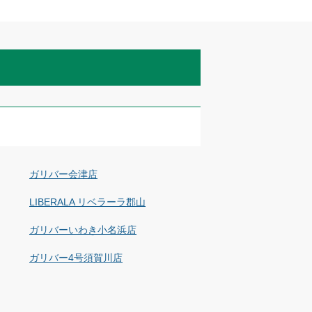
ガリバー会津店
LIBERALA リベラーラ郡山
ガリバーいわき小名浜店
ガリバー4号須賀川店