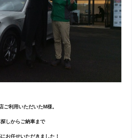
店ご利用いただいたM様。
車探しからご納車まで
部にお任せいただきました！