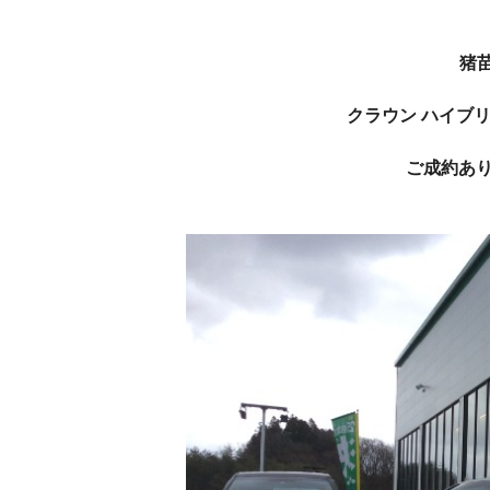
猪
クラウン ハイブリ
ご成約ありが