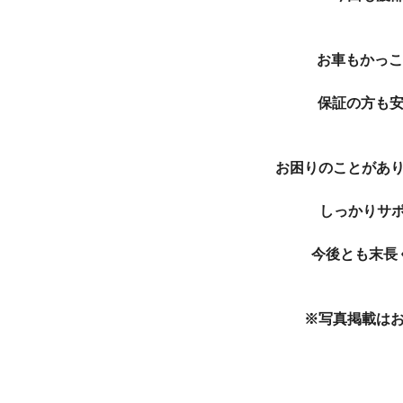
お車もかっこよ
保証の方も安
お困りのことがあ
しっかりサポ
今後とも末長
※写真掲載は