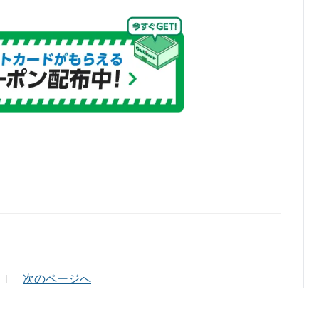
ールアドレス（半角英数）
次のページへ