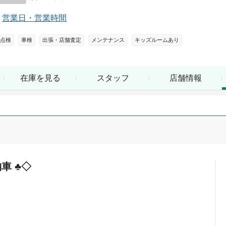
営業日・営業時間
点検
車検
出張・店舗査定
メンテナンス
キッズルームあり
在庫を見る
スタッフ
店舗情報
車 ♣◇