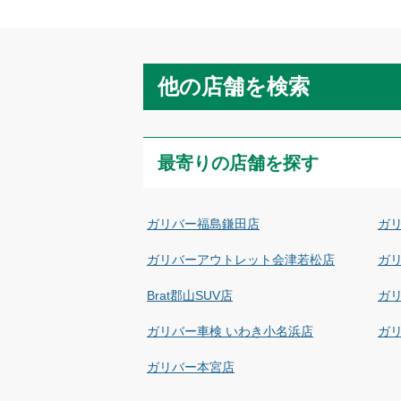
他の店舗を検索
最寄りの店舗を探す
ガリバー福島鎌田店
ガ
ガリバーアウトレット会津若松店
ガ
Brat郡山SUV店
ガ
ガリバー車検 いわき小名浜店
ガ
ガリバー本宮店