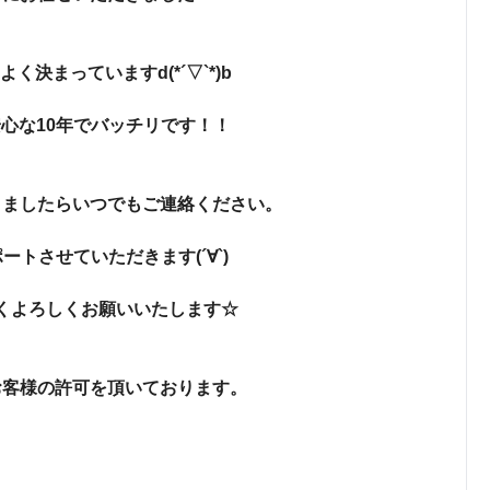
く決まっていますd(*´▽`*)b
心な10年でバッチリです！！
りましたらいつでもご連絡ください。
ートさせていただきます(´∀`)
くよろしくお願いいたします☆
お客様の許可を頂いております。