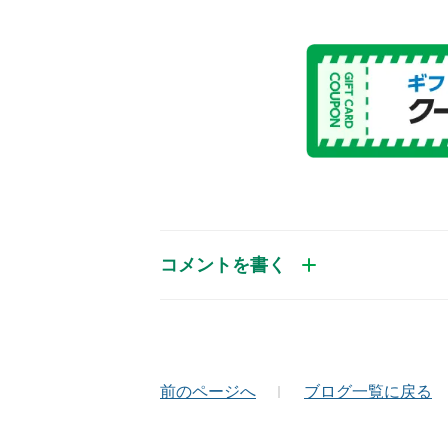
コメントを書く
お名前（かな）
メ
前のページへ
ブログ一覧に戻る
コメント