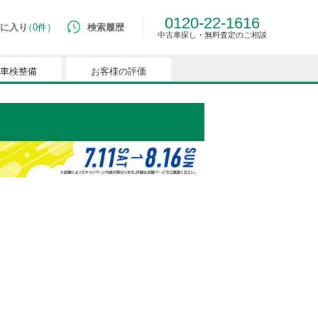
0120-22-1616
に入り
0件
検索履歴
中古車探し・無料査定のご相談
車検整備
お客様の評価
ルマはございません。
つでも簡単に比較ができるようになります。
能を有効にしてください。