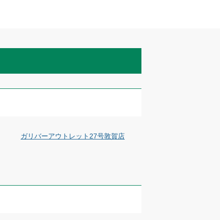
ガリバーアウトレット27号敦賀店