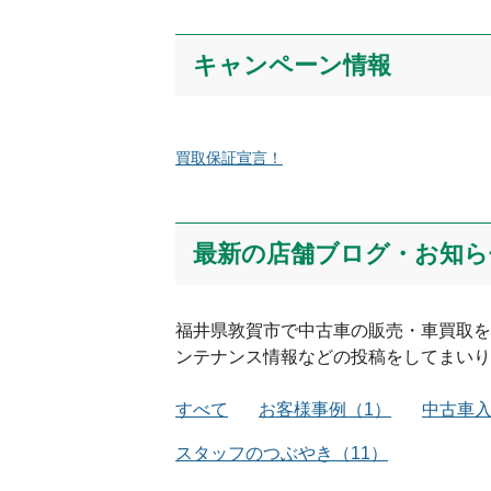
キャンペーン情報
買取保証宣言！
最新の店舗ブログ・お知ら
福井県
敦賀市
で中古車の販売・車買取を
ンテナンス情報などの投稿をしてまいり
すべて
お客様事例
（
1
）
中古車
スタッフのつぶやき
（
11
）