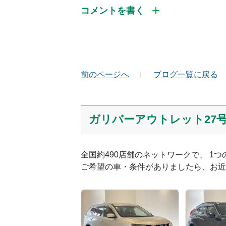
コメントを書く
お名前（かな）
メ
前のページへ
ブログ一覧に戻る
コメント
ガリバーアウトレット27
全国約490店舗のネットワークで、 1
ご希望の車・条件がありましたら、お近
絵文字は投稿時に削除します
Captcha