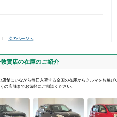
ールアドレス（半角英数）
次のページへ
号敦賀店の在庫のご紹介
つの店舗にいながら毎日入荷する全国の在庫からクルマをお選びい
くの店舗までお気軽にご相談ください。
0
文字/140文字