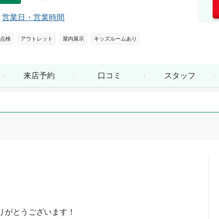
営業日・営業時間
点検
アウトレット
屋内展示
キッズルームあり
来店予約
口コミ
スタッフ
りがとうございます！