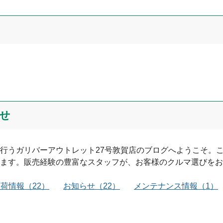
せ
行う
ガリバーアウトレット27号敦賀店
のブログへようこそ。
ます。販売経験の豊富なスタッフが、お客様のクルマ選びをお
入荷情報
（
22
）
お知らせ
（
22
）
メンテナンス情報
（
1
）