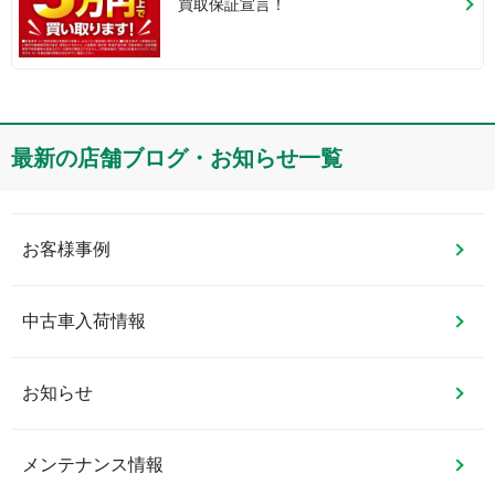
買取保証宣言！
最新の店舗ブログ・お知らせ一覧
お客様事例
中古車入荷情報
お知らせ
メンテナンス情報