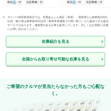
保証
：付
法定整備：付
保証
：付
法定整備：付
ガリバー秋田新国道店では、長期あんしん保証（有償）、国産車なら納車後100日
以内、輸入車は納車後30日以内（車両本体価格での買い取り）なら返品できる返品
サービスがあります。修復歴のあるお車も販売しています。詳しくはお気軽に店舗
にお問い合わせください。
在庫紹介を見る
全国からお取り寄せ可能な在庫を見る
ご希望のクルマが見当たらなかった方もご心配な
く。