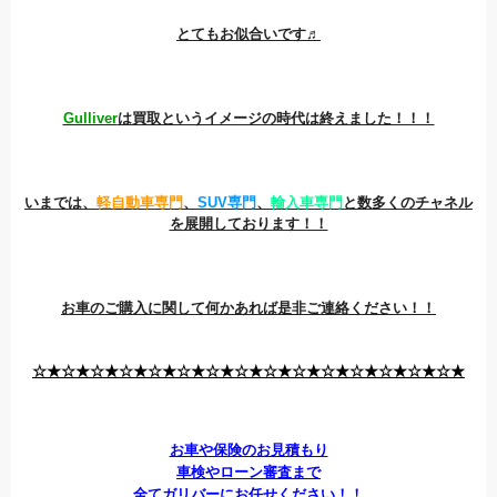
とてもお似合いです♬
Gulliver
は買取というイメージの時代は終えました！！！
いまでは、
軽自動車専門
、
SUV専門
、
輸入車専門
と数多くのチャネル
を展開しております！！
お車のご購入に関して何かあれば是非ご連絡ください！！
☆★☆★☆★☆★☆★☆★☆★☆★☆★☆★☆★☆★☆★☆★☆★
お車や保険のお見積もり
車検やローン審査まで
全てガリバーにお任せください！！