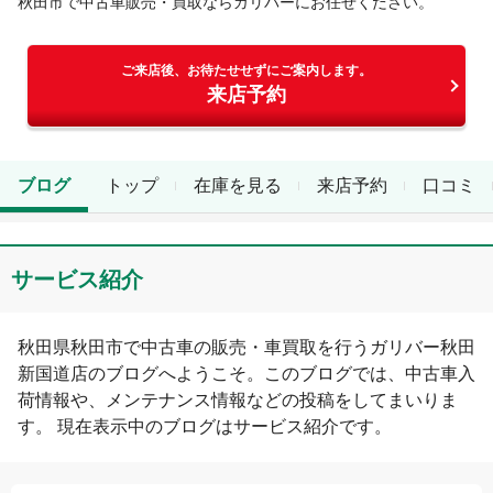
秋田市
で中古車販売・買取ならガリバーにお任せください。
ご来店後、お待たせせずにご案内します。
来店予約
ブログ
トップ
在庫を見る
来店予約
口コミ
サービス紹介
秋田県
秋田市
で中古車の販売・車買取を行う
ガリバー秋田
新国道店
のブログへようこそ。このブログでは、中古車入
荷情報や、メンテナンス情報などの投稿をしてまいりま
す。 現在表示中のブログは
サービス紹介
です。