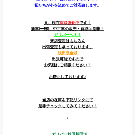
私たちが心を込めてご対応致します。
又、現在
買取強化中
です！
新車(一部)、中古車の販売・買取は是非！
ガリバーへ！！
来店査定はもちろん
出張査定も承っております。
秋田県全域
出張可能ですので
お気軽にご相談ください！
お待ちしております♪
当店の在庫を下記リンクにて
是非チェックしてみてください！
↓
・ガリバー秋田新国道