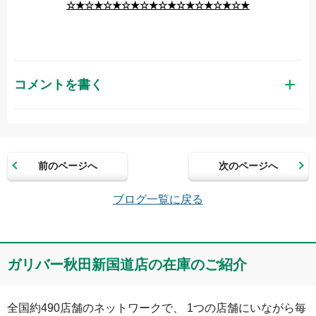
☆★☆★☆★☆★☆★☆★☆★☆★☆★☆★
コメントを書く
お名前（かな）
前のページへ
次のページへ
メールアドレス（半角英数）
ブログ一覧に戻る
コメント
ガリバー秋田新国道店の在庫のご紹介
全国約490店舗のネットワークで、 1つの店舗にいながら毎