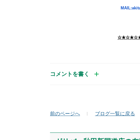
MAIL:akit
☆★☆★☆
コメントを書く
お名前（かな）
メ
前のページへ
ブログ一覧に戻る
コメント