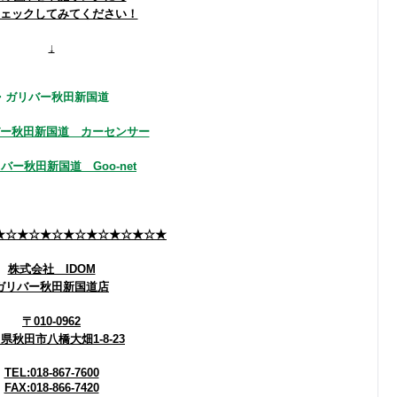
ェックしてみてください！
↓
・ガリバー秋田新国道
ー秋田新国道 カーセンサー
バー秋田新国道 Goo-net
★☆★☆★☆★☆★☆★☆★☆★
株式会社 IDOM
ガリバー秋田新国道店
〒010-0962
県秋田市八橋大畑1-8-23
TEL:018-867-7600
FAX:018-866-7420