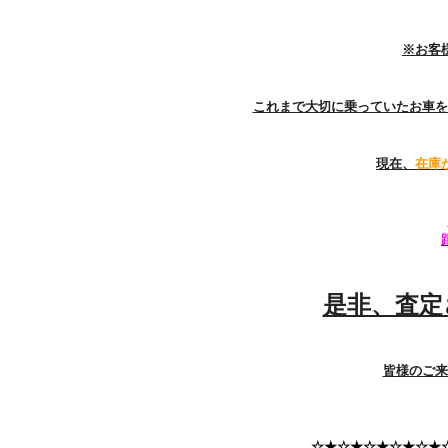
※お客
これまで大切に乗っていたお車を
現在、
在庫
是非、査定
皆様のご来
☆★☆★☆★☆★☆★