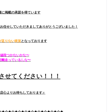
様に掲載の承諾を得ています
お任せしていただきましてありがとうございました！
が足りない状況
となっております
値段つかないかな〜
距離走っているしな〜
させてください！！！
店心よりお待ちしております♬
☆★☆★☆★☆★☆★☆★☆★☆★☆★☆★