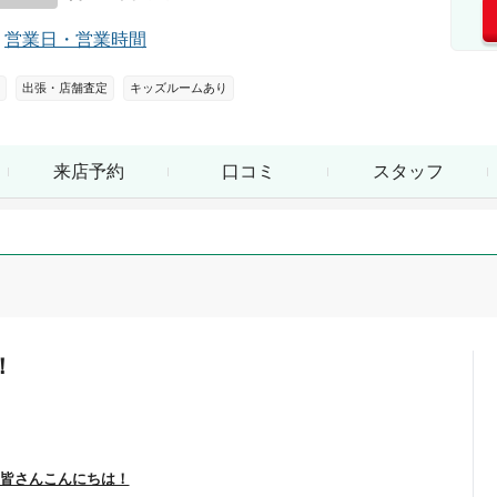
営業日・営業時間
出張・店舗査定
キッズルームあり
来店予約
口コミ
スタッフ
！
皆さんこんにちは！