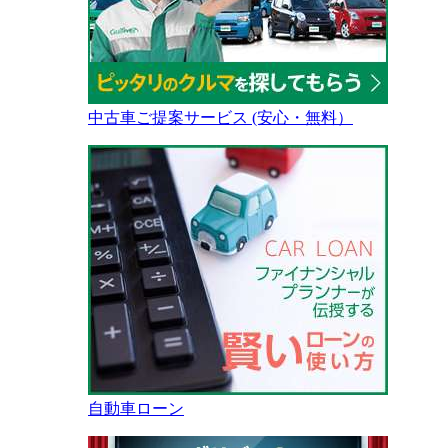
中古車ご提案サービス (安心・無料）
自動車ローン