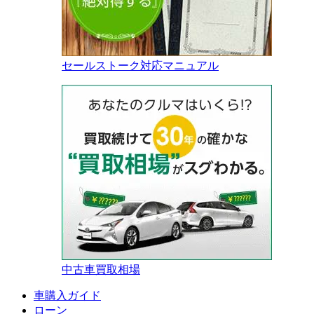
セールストーク対応マニュアル
中古車買取相場
車購入ガイド
ローン