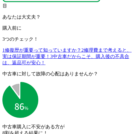
あなたは大丈夫？
購入前に
3つのチェック！
1
修復歴が重要って知っていますか？
2
修理費まで考えると、
実は保証期間が重要！
3
中古車だからこそ、購入後の不具合
は、返品可が安心！
中古車に対して故障の心配はありませんか？
中古車購入に不安がある方が
8割を超える結果に！