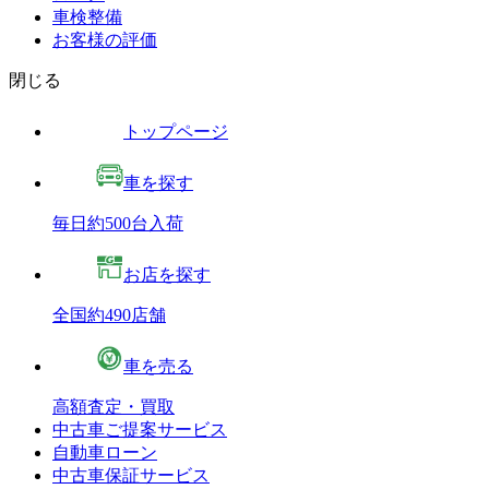
車検整備
お客様の評価
閉じる
トップページ
車を探す
毎日約500台入荷
お店を探す
全国約490店舗
車を売る
高額査定・買取
中古車ご提案サービス
自動車ローン
中古車保証サービス