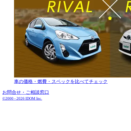
車の価格・燃費・スペックを比べてチェック
お問合せ・ご相談窓口
©2000 -
2026
IDOM Inc.