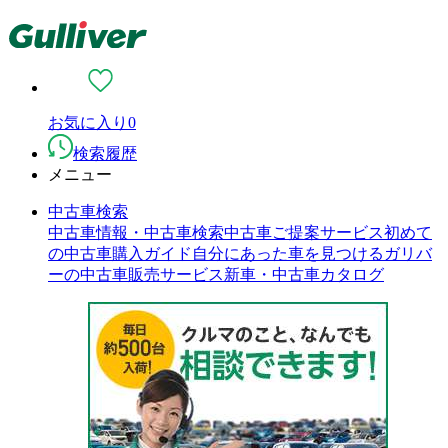
お気に入り
0
検索履歴
メニュー
中古車検索
中古車情報・中古車検索
中古車ご提案サービス
初めて
の中古車購入ガイド
自分にあった車を見つける
ガリバ
ーの中古車販売サービス
新車・中古車カタログ