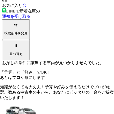
0
台
お気に入り
台
LINEで新着在庫の
通知を受け取る
検索条件を変更
並べ替え
お探しの条件に該当する車両が見つかりませんでした。
「予算」
と
「好み」
でOK！
あとは
プロ
が形にします
知識がなくても大丈夫！予算や好みを伝えるだけでプロが厳
選。数ある中古車の中から、あなたにピッタリの一台をご提案
いたします！