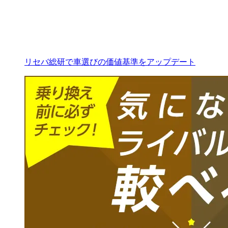
リセバ総研で車選びの価値基準をアップデート