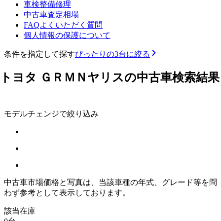
車検整備修理
中古車査定相場
FAQよくいただく質問
個人情報の保護について
条件を指定して探す
ぴったりの3台に絞る
トヨタ ＧＲＭＮヤリスの中古車検索結果
モデルチェンジで絞り込み
中古車市場価格と写真は、当該車種の年式、グレード等を問
わず参考として表示しております。
該当在庫