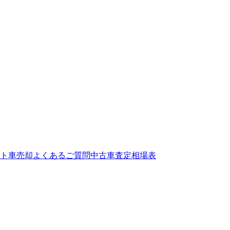
ト
車売却よくあるご質問
中古車査定相場表