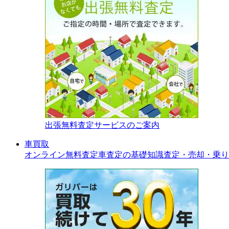
出張無料査定サービスのご案内
車買取
オンライン無料査定
車査定の基礎知識
査定・売却・乗り