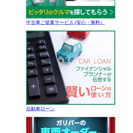
中古車ご提案サービス (安心・無料）
自動車ローン