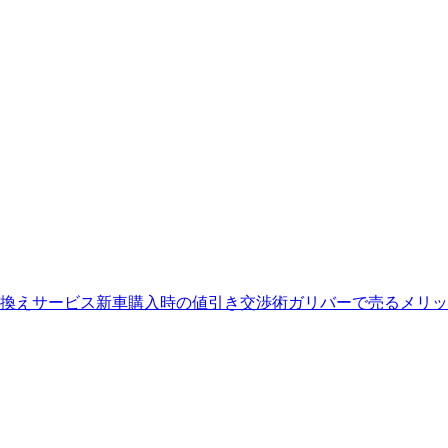
換えサービス
新車購入時の値引き交渉術
ガリバーで売るメリッ