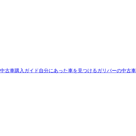
中古車購入ガイド
自分にあった車を見つける
ガリバーの中古車