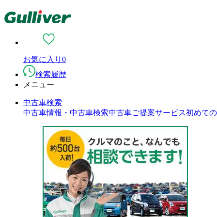
お気に入り
0
検索履歴
メニュー
中古車検索
中古車情報・中古車検索
中古車ご提案サービス
初めての