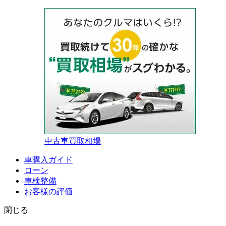
中古車買取相場
車購入ガイド
ローン
車検整備
お客様の評価
閉じる