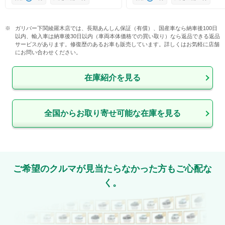
ガリバー下関綾羅木店では、長期あんしん保証（有償）、国産車なら納車後100日
以内、輸入車は納車後30日以内（車両本体価格での買い取り）なら返品できる返品
サービスがあります。修復歴のあるお車も販売しています。詳しくはお気軽に店舗
にお問い合わせください。
在庫紹介を見る
全国からお取り寄せ可能な在庫を見る
ご希望のクルマが見当たらなかった方もご心配な
く。