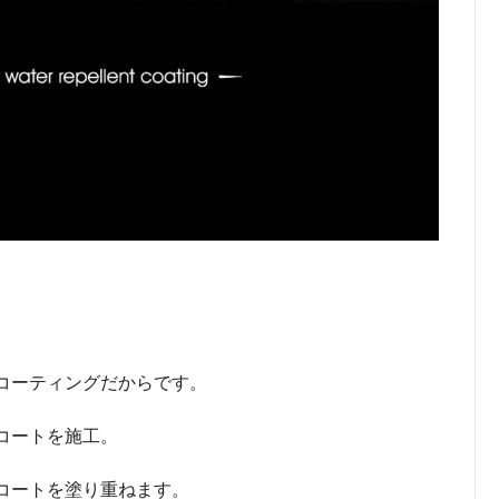
コーティングだからです。
コートを施工。
コートを塗り重ねます。