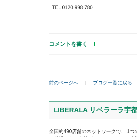
TEL 0120-998-780
コメントを書く
お名前（かな）
メ
前のページへ
ブログ一覧に戻る
コメント
LIBERALA リベラーラ
全国約490店舗のネットワークで、 1