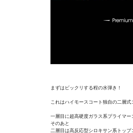
まずはビックリする程の水弾き！
これはハイモースコート独自の二層式
一層目に超高硬度ガラス系プライマー
そのあと
二層目は高反応型シロキサン系トップ