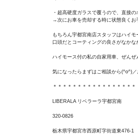
・超高硬度ガラスで覆うので、直接の
→次にお車を売却する時に状態良くお
もちろん宇都宮南店スタッフはハイモ
口頭だとコーティングの良さがなかな
ハイモース付の私の自家用車、ぜんぜ
気になったらまずはご相談から(^o^)
＊＊＊＊＊＊＊＊＊＊＊＊＊＊＊＊＊
LIBERALA リベラーラ宇都宮南
320-0826
栃木県宇都宮市西原町字街道東476-1