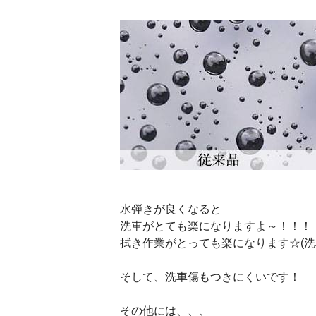
水弾きが良くなると
洗車がとても楽になりますよ～！！！
拭き作業がとっても楽になります☆(洗
そして、洗車傷もつきにくいです！
その他には、、、