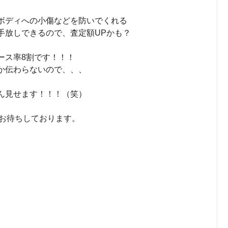
ボディへの小傷などを防いでくれる
手放しできるので、査定額UPかも？
ース率8割です！！！
か伝わらないので、、、
ん見せます！！！（笑）
／お待ちしております。