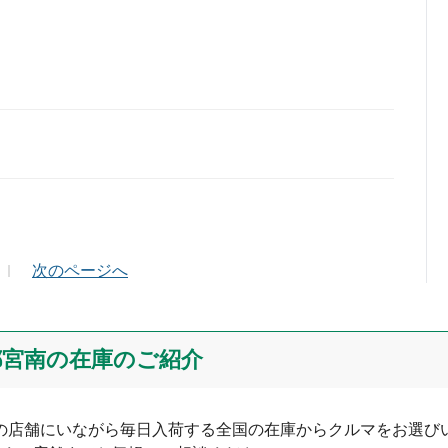
ールアドレス（半角英数）
次のページへ
宇都宮南の在庫のご紹介
つの店舗にいながら毎日入荷する全国の在庫からクルマをお選びい