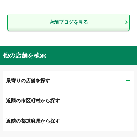
店舗ブログを見る
他の店舗を検索
最寄りの店舗を探す
近隣の市区町村から探す
リメイクカーズ仙台上杉店
近隣の都道府県から探す
仙台市青葉区
ガリバー北環状吉成店