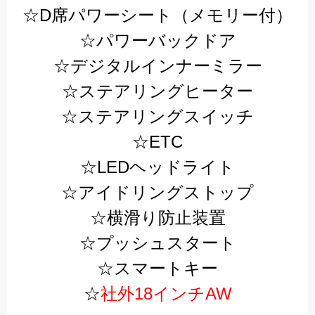
☆D席パワーシート（メモリー付）
☆パワーバックドア
☆デジタルインナーミラー
☆ステアリングヒーター
☆ステアリングスイッチ
☆ETC
☆LEDヘッドライト
☆アイドリングストップ
☆横滑り防止装置
☆プッシュスタート
☆スマートキー
☆
社外18インチAW