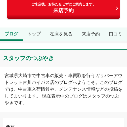
ご来店後、お待たせせずにご案内します。
来店予約
ブログ
トップ
在庫を見る
来店予約
口コミ
スタッフのつぶやき
宮城県
大崎市
で中古車の販売・車買取を行う
ガリバーアウ
トレット古川バイパス店
のブログへようこそ。このブログ
では、中古車入荷情報や、メンテナンス情報などの投稿を
してまいります。 現在表示中のブログは
スタッフのつぶ
やき
です。