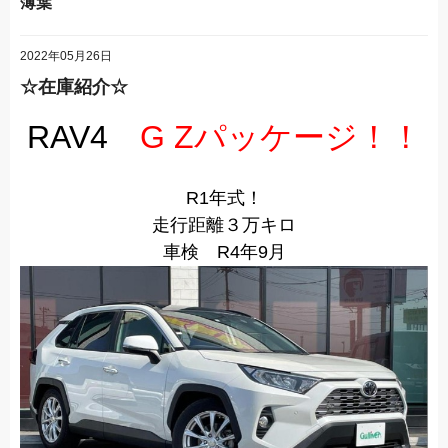
薄葉
2022年05月26日
☆在庫紹介☆
RAV4
G Zパッケージ！！
R1年式！
走行距離３万キロ
車検 R4年9月