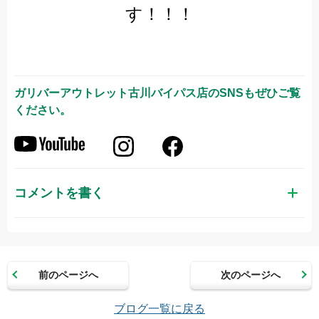
す！！！
ガリバーアウトレット古川バイパス店
のSNSもぜひご覧
ください。
コメントを書く
お名前（かな）
前のページへ
次のページへ
メールアドレス（半角英数）
ブログ一覧に戻る