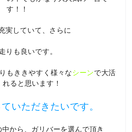
す！！
充実していて、さらに
走りも良いです。
りもききやすく様々な
シーン
で大活
くれると思います！
っていただきたいです。
の中から、ガリバーを選んで頂き