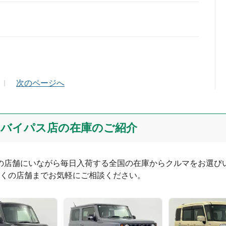
ールアドレス（半角英数）
次のページへ
バイパス店の在庫のご紹介
つの店舗にいながら毎日入荷する全国の在庫からクルマをお選びい
くの店舗までお気軽にご相談ください。
0
文字/140文字