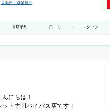
営業日・営業時間
来店予約
口コミ
スタッフ
こんにちは！
レット古川バイパス店です！