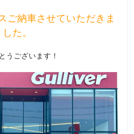
スご納車させていただきま
した。
とうございます！