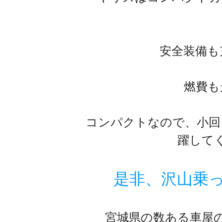
安全装備も
燃費も
コンパクトなので、小回
躍して
是非、沢山乗
宮城県の数ある車屋