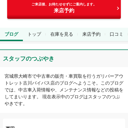
ご来店後、お待たせせずにご案内します。
来店予約
ブログ
トップ
在庫を見る
来店予約
口コミ
スタッフのつぶやき
宮城県
大崎市
で中古車の販売・車買取を行う
ガリバーアウ
トレット古川バイパス店
のブログへようこそ。このブログ
では、中古車入荷情報や、メンテナンス情報などの投稿を
してまいります。 現在表示中のブログは
スタッフのつぶ
やき
です。