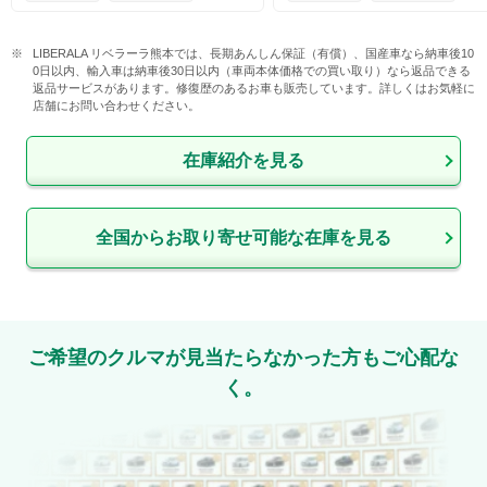
LIBERALA リベラーラ熊本では、長期あんしん保証（有償）、国産車なら納車後10
0日以内、輸入車は納車後30日以内（車両本体価格での買い取り）なら返品できる
返品サービスがあります。修復歴のあるお車も販売しています。詳しくはお気軽に
店舗にお問い合わせください。
在庫紹介を見る
全国からお取り寄せ可能な在庫を見る
ご希望のクルマが見当たらなかった方もご心配な
く。