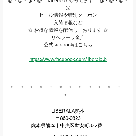
@・@・@・@ facebook やってます @・@・@・
@
セール情報や特別クーポン
入荷情報など
☆ お得な情報を配信しております ☆
リベラーラ全店
公式facebookはこちら
↓ ↓ ↓
https://www.facebook.com/liberala.b
＊ ＊ ＊ ＊ ＊ ＊ ＊ ＊ ＊ ＊ ＊ ＊
＊
LIBERALA熊本
〒860-0823
熊本県熊本市中央区世安町322番1