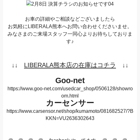
お車の詳細やご相談などございましたら
お気軽にLIBERALA熊本へお問い合わせくださいませ。
みなさまのご来場スタッフ一同心よりお待ちしておりま
す♪
↓↓
LIBERALA熊本店の在庫はコチラ
↓↓
Goo-net
https://www.goo-net.com/usedcar_shop/0506128/showro
om.html
カーセンサー
https://www.carsensor.net/shop/kumamoto/081682527/?B
KKN=VU2636302643