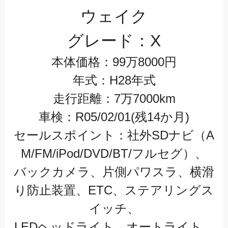
ウェイク
グレード：X
本体価格：99万8000円
年式：H28年式
走行距離：7万7000km
車検：R05/02/01(残14か月)
セールスポイント：社外SDナビ（A
M/FM/iPod/DVD/BT/フルセグ）、
バックカメラ、片側パワスラ、横滑
り防止装置、ETC、ステアリングス
イッチ、
LEDヘッドライト、オートライト、