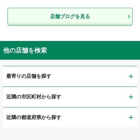
店舗ブログを見る
他の店舗を検索
最寄りの店舗を探す
近隣の市区町村から探す
ガリバー熊本店
近隣の都道府県から探す
熊本市中央区
LIBERALA リベラーラ熊本
福岡県
熊本市東区