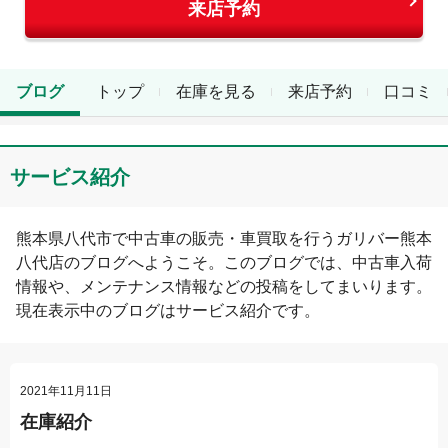
来店予約
ブログ
トップ
在庫を見る
来店予約
口コミ
サービス紹介
熊本県
八代市
で中古車の販売・車買取を行う
ガリバー熊本
八代店
のブログへようこそ。このブログでは、中古車入荷
情報や、メンテナンス情報などの投稿をしてまいります。
現在表示中のブログは
サービス紹介
です。
2021年11月11日
在庫紹介