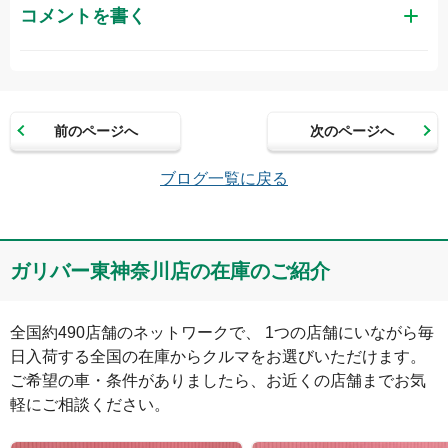
コメントを書く
お名前（かな）
前のページへ
次のページへ
メールアドレス（半角英数）
ブログ一覧に戻る
コメント
ガリバー東神奈川店の在庫のご紹介
全国約490店舗のネットワークで、 1つの店舗にいながら毎
日入荷する全国の在庫からクルマをお選びいただけます。

ご希望の車・条件がありましたら、お近くの店舗までお気
軽にご相談ください。