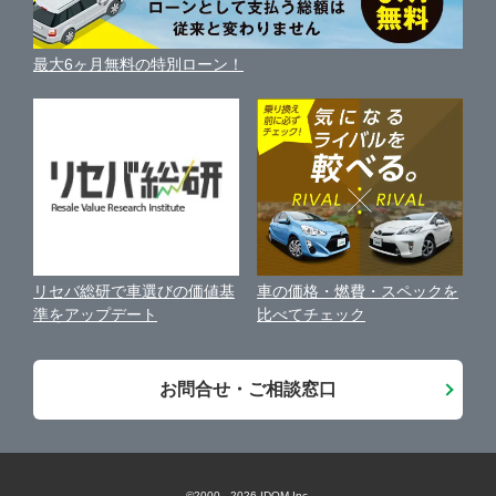
車種別クチコミ
利用規約
相模原市南区
ガリバー16号横須賀中央店
車買い替えの基礎知識
車の個人売買ガイド
最大6ヶ月無料の特別ローン！
車比較サイト
個人情報の保護について
近くのお店で車を探す
横須賀市
ガリバー平塚四之宮店
中古車オークションガイド
保険代理店業務に関する基本方針
平塚市
ガリバー平塚店
古物営業法に基づく表示
アフィリエイトパートナー募集
藤沢市
ガリバー藤沢店
車の価格・燃費・スペックを
リセバ総研で車選びの価値基
お客様の声
比べてチェック
準をアップデート
小田原市
ガリバー小田原東インター店
会社案内
お問合せ・ご相談窓口
厚木市
ガリバー厚木出張査定センター
座間市
ガリバー厚木及川店
©2000 -
2026
IDOM Inc.