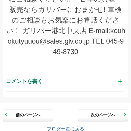
販売ならガリバーにおまかせ
!
車検
のご相談もお気楽にお電話くださ
い！
ガリバー港北中央店
E-mail:kouh
okutyuuou@sales.glv.co.jp TEL 045-9
49-8730
コメントを書く
お名前（かな）
前のページへ
次のページへ
メールアドレス（半角英数）
ブログ一覧に戻る