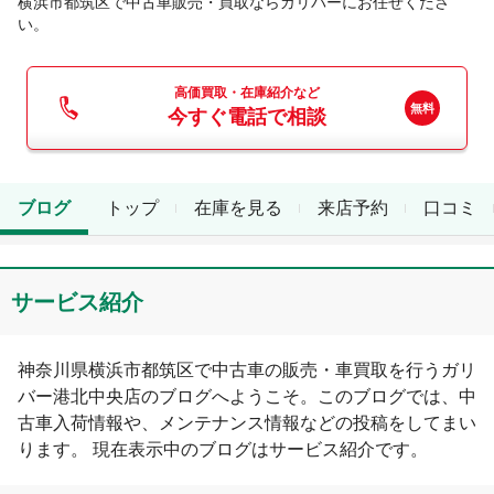
横浜市都筑区
で中古車販売・買取ならガリバーにお任せくださ
い。
高価買取・在庫紹介など
今すぐ電話で相談
ブログ
トップ
在庫を見る
来店予約
口コミ
サービス紹介
神奈川県
横浜市都筑区
で中古車の販売・車買取を行う
ガリ
バー港北中央店
のブログへようこそ。このブログでは、中
古車入荷情報や、メンテナンス情報などの投稿をしてまい
ります。 現在表示中のブログは
サービス紹介
です。