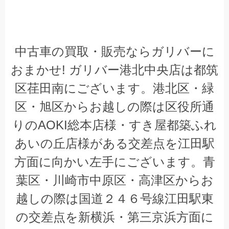
中古車の買取・販売ならガリバーに
おまかせ
!
ガリバー港北中央店は都筑
区荏田南にございます。港北区・緑
区・旭区からお越しの際は区役所通
りの
AOKI
総本店様・すき屋都築ふれ
あいの丘店様がある交差点を江田駅
方面に向かい左手にございます。青
葉区・川崎市中原区・高津区からお
越しの際は国道２４６号線江田駅東
の交差点を新横浜・第三京浜方面に