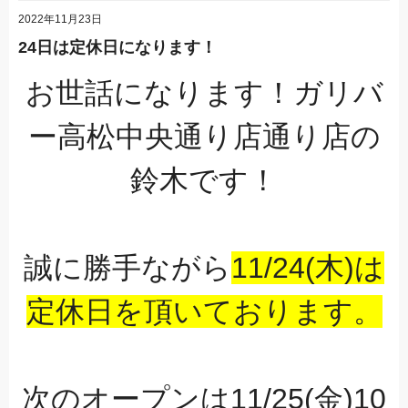
2022年11月23日
24日は定休日になります！
お世話になります！ガリバ
ー高松中央通り店通り店の
鈴木です！
誠に勝手ながら
11/24(木)は
定休日を頂いております。
次のオープンは11/25(金)10