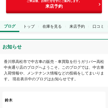
ご来店後、お待たせせずにご案内します。
来店予約
ブログ
トップ
在庫を見る
来店予約
口コミ
お知らせ
香川県
高松市
で中古車の販売・車買取を行う
ガリバー高松
中央通り店
のブログへようこそ。このブログでは、中古車
入荷情報や、メンテナンス情報などの投稿をしてまいりま
す。 現在表示中のブログは
お知らせ
です。
鈴木