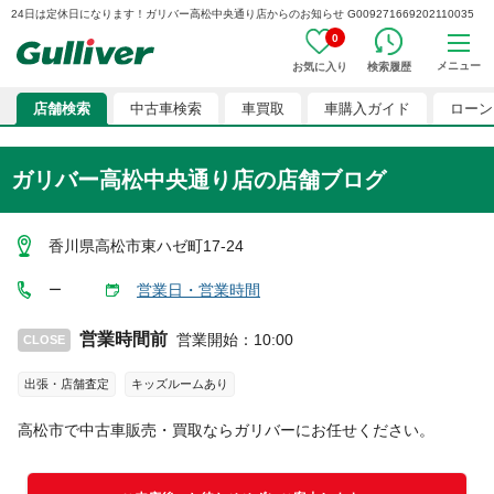
24日は定休日になります！ガリバー高松中央通り店からのお知らせ G009271669202110035
0
メニュー
お気に入り
検索履歴
店舗検索
中古車検索
車買取
車購入ガイド
ローン
ガリバー高松中央通り店
の店舗ブログ
香川県高松市東ハゼ町17-24
営業日・営業時間
ー
営業時間前
営業開始
：
10:00
CLOSE
出張・店舗査定
キッズルームあり
高松市
で中古車販売・買取ならガリバーにお任せください。