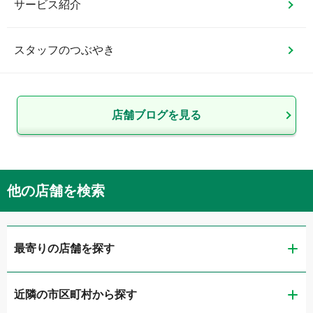
サービス紹介
スタッフのつぶやき
店舗ブログを見る
他の店舗を検索
最寄りの店舗を探す
近隣の市区町村から探す
ガリバー高松東山崎店 板金工場