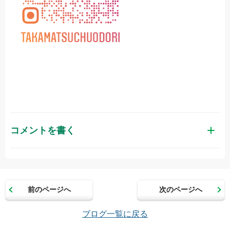
コメントを書く
お名前（かな）
前のページへ
次のページへ
メールアドレス（半角英数）
ブログ一覧に戻る