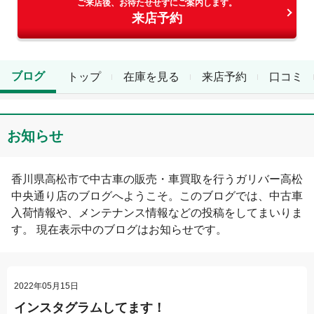
ご来店後、お待たせせずにご案内します。
来店予約
ブログ
トップ
在庫を見る
来店予約
口コミ
お知らせ
香川県
高松市
で中古車の販売・車買取を行う
ガリバー高松
中央通り店
のブログへようこそ。このブログでは、中古車
入荷情報や、メンテナンス情報などの投稿をしてまいりま
す。 現在表示中のブログは
お知らせ
です。
2022年05月15日
インスタグラムしてます！