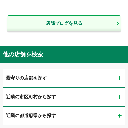
店舗ブログを見る
他の店舗を検索
最寄りの店舗を探す
近隣の市区町村から探す
ガリバー高松東山崎店 板金工場
近隣の都道府県から探す
高松市
ガリバー高松東山崎店