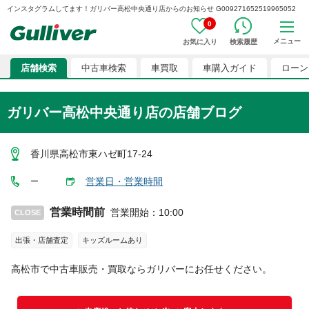
インスタグラムしてます！ガリバー高松中央通り店からのお知らせ G009271652519965052
0
メニュー
お気に入り
検索履歴
店舗検索
中古車検索
車買取
車購入ガイド
ローン
ガリバー高松中央通り店
の店舗ブログ
香川県高松市東ハゼ町17-24
営業日・営業時間
ー
営業時間前
営業開始
：
10:00
CLOSE
出張・店舗査定
キッズルームあり
高松市
で中古車販売・買取ならガリバーにお任せください。