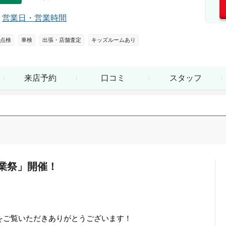
営業日・営業時間
点検
車検
出張・店舗査定
キッズルームあり
来店予約
口コミ
スタッフ
業祭」開催！
をご覧いただきありがとうございます！