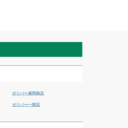
ガリバー盛岡南店
ガリバー一関店