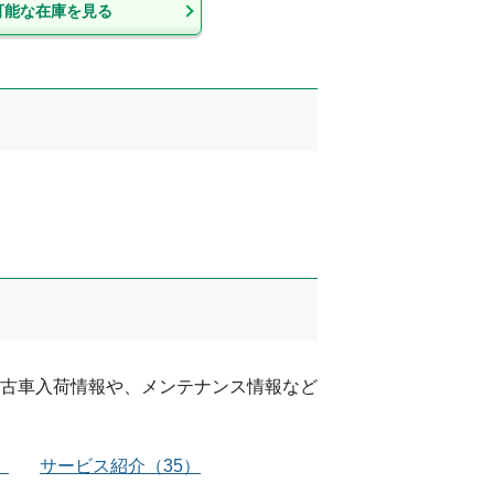
可能な在庫を見る
古車入荷情報や、メンテナンス情報など
）
サービス紹介
（
35
）