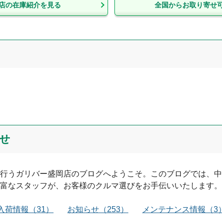
店
の在庫紹介を見る
全国からお取り寄せ
せ
行う
ガリバー盛岡店
のブログへようこそ。このブログでは、中
富なスタッフが、お客様のクルマ選びをお手伝いいたします。
入荷情報
（
31
）
お知らせ
（
253
）
メンテナンス情報
（
3