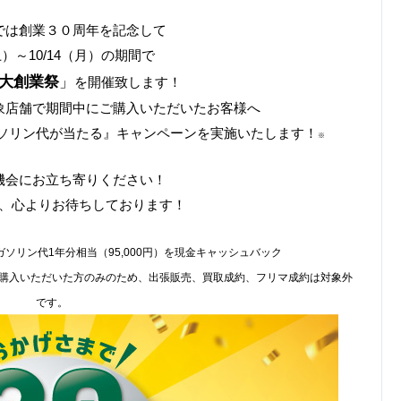
では創業３０周年を記念して
（土）～10/14（月）の期間で
大創業祭
」
を開催致します！
象店舗で期間中にご購入いただいたお客様へ
ソリン代が当たる』キャンペーンを実施いたします！
※
機会にお立ち寄りください！
、心よりお待ちしております！
ソリン代1年分相当（95,000円）を現金キャッシュバック
購入いただいた方のみのため、出張販売、買取成約、フリマ成約は対象外
です。