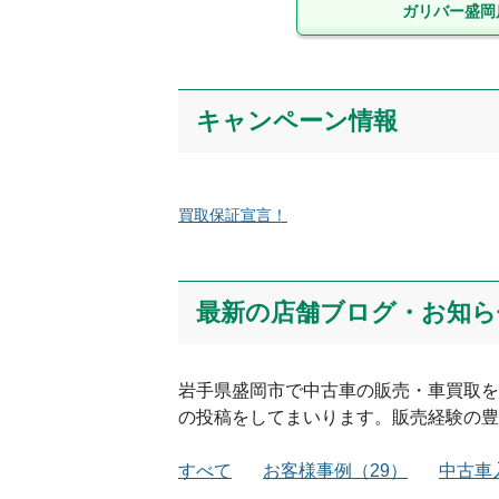
ガリバー盛岡
キャンペーン情報
買取保証宣言！
最新の店舗ブログ・お知ら
岩手県
盛岡市
で中古車の販売・車買取を
の投稿をしてまいります。販売経験の豊
すべて
お客様事例
（
29
）
中古車