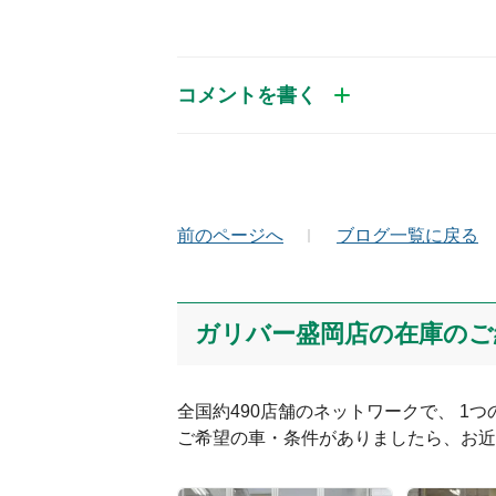
コメントを書く
お名前（かな）
メ
前のページへ
ブログ一覧に戻る
コメント
ガリバー盛岡店の在庫のご
全国約490店舗のネットワークで、 1
ご希望の車・条件がありましたら、お近
絵文字は投稿時に削除します