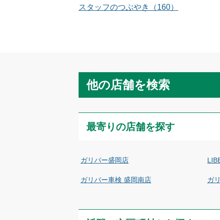
スタッフのつぶやき
（
160
）
他の店舗を検索
最寄りの店舗を探す
ガリバー盛岡店
LI
ガリバー車検 盛岡南店
ガ