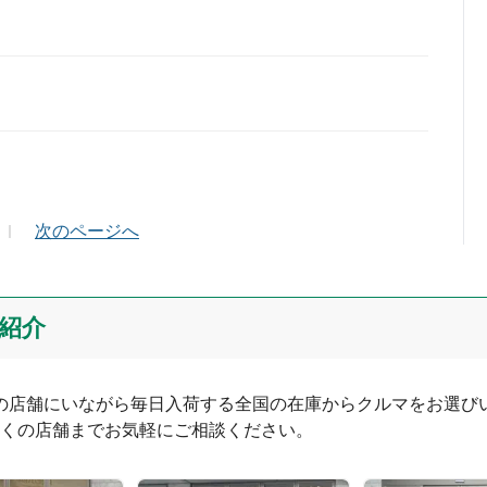
ールアドレス（半角英数）
次のページへ
紹介
つの店舗にいながら毎日入荷する全国の在庫からクルマをお選びい
くの店舗までお気軽にご相談ください。
0
文字/140文字