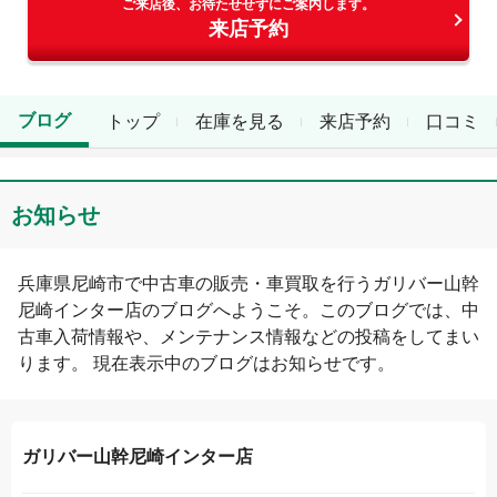
ご来店後、お待たせせずにご案内します。
来店予約
ブログ
トップ
在庫を見る
来店予約
口コミ
お知らせ
兵庫県
尼崎市
で中古車の販売・車買取を行う
ガリバー山幹
尼崎インター店
のブログへようこそ。このブログでは、中
古車入荷情報や、メンテナンス情報などの投稿をしてまい
ります。 現在表示中のブログは
お知らせ
です。
ガリバー山幹尼崎インター店