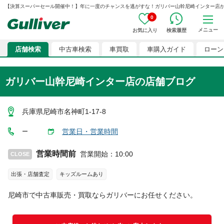
【決算スーパーセール開催中！】年に一度のチャンスを逃がすな！ガリバー山幹尼崎インター店からのお知
0
メニュー
お気に入り
検索履歴
店舗検索
中古車検索
車買取
車購入ガイド
ローン
ガリバー山幹尼崎インター店
の店舗ブログ
兵庫県尼崎市名神町1-17-8
営業日・営業時間
ー
営業時間前
営業開始
：
10:00
CLOSE
出張・店舗査定
キッズルームあり
尼崎市
で中古車販売・買取ならガリバーにお任せください。