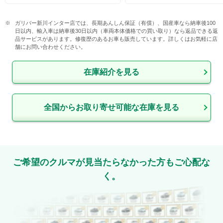
ガリバー新川インター店では、長期あんしん保証（有償）、国産車なら納車後100
日以内、輸入車は納車後30日以内（車両本体価格での買い取り）なら返品できる返
品サービスがあります。修復歴のあるお車も販売しています。詳しくはお気軽に店
舗にお問い合わせください。
在庫紹介を見る
全国からお取り寄せ可能な在庫を見る
ご希望のクルマが見当たらなかった方もご心配な
く。