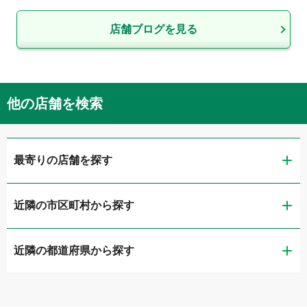
店舗ブログを見る
他の店舗を検索
最寄りの店舗を探す
近隣の市区町村から探す
ガリバー札幌石山通店
近隣の都道府県から探す
札幌市中央区
ガリバー札幌藻岩店
道央・札幌
札幌市東区
ガリバー東雁来店