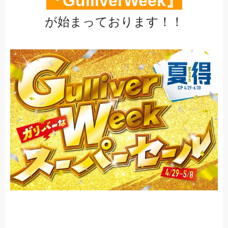
『GulliverWeek』
が始まっております！！