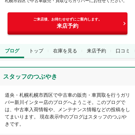
札幌市西区
で中古車販売・買取ならガリバーにお任せください。
ご来店後、お待たせせずにご案内します。
来店予約
ブログ
トップ
在庫を見る
来店予約
口コミ
スタッフのつぶやき
道央・札幌
札幌市西区
で中古車の販売・車買取を行う
ガリ
バー新川インター店
のブログへようこそ。このブログで
は、中古車入荷情報や、メンテナンス情報などの投稿をし
てまいります。 現在表示中のブログは
スタッフのつぶや
き
です。