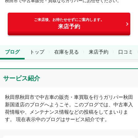
秋田市
で中古車販売・買取ならガリバーにお任せください。
ご来店後、お待たせせずにご案内します。
来店予約
ブログ
トップ
在庫を見る
来店予約
口コミ
サービス紹介
秋田県
秋田市
で中古車の販売・車買取を行う
ガリバー秋田
新国道店
のブログへようこそ。このブログでは、中古車入
荷情報や、メンテナンス情報などの投稿をしてまいりま
す。 現在表示中のブログは
サービス紹介
です。