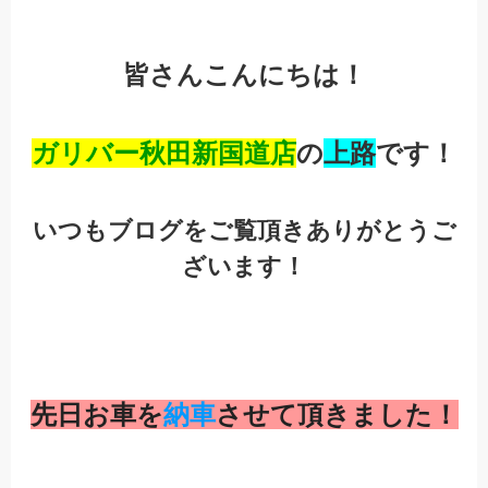
皆さんこんにちは！
ガリバー秋田新国道店
の
上路
です！
いつもブログをご覧頂きありがとうご
ざいます！
先日お車を
納車
させて頂きました！