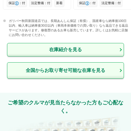
保証
：付
法定整備：付
新着
保証
：付
法定整備：付
ガリバー秋田新国道店では、長期あんしん保証（有償）、国産車なら納車後100日
以内、輸入車は納車後30日以内（車両本体価格での買い取り）なら返品できる返品
サービスがあります。修復歴のあるお車も販売しています。詳しくはお気軽に店舗
にお問い合わせください。
在庫紹介を見る
全国からお取り寄せ可能な在庫を見る
ご希望のクルマが見当たらなかった方もご心配な
く。