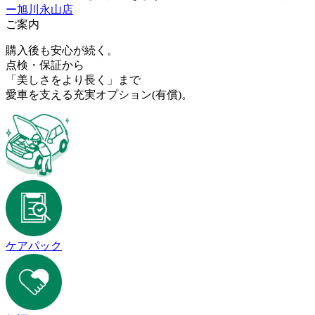
ー旭川永山店
ご案内
購入後も安心が続く。
点検・保証から
「美しさをより長く」まで
愛車を支える充実オプション
(有償)
。
ケアパック