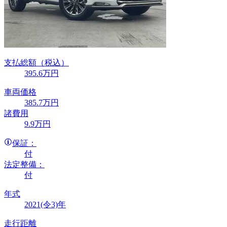
支払総額
（税込）
395
.6
万円
車両価格
385
.7
万円
諸費用
9
.9
万円
保証：
付
法定整備：
付
年式
2021(令3)年
走行距離