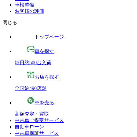
車検整備
お客様の評価
閉じる
トップページ
車を探す
毎日約500台入荷
お店を探す
全国約490店舗
車を売る
高額査定・買取
中古車ご提案サービス
自動車ローン
中古車保証サービス