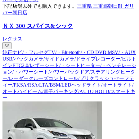
下記店舗以外でも購入できます。
三重県 三重郡朝日町 ガリ
バー朝日店
ＮＸ 300 スパイス&シック
レクサス
純正ナビ/・フルセグTV/・Bluetooth/・CD DVD MSV/・AUX
USB/バックカメラ/サイドカメラ/ドライブレコーダー/ビルト
インETC2.0/レザーシート/・シートヒーター/・ベンチレーシ
ョン/・パワーシート/パワーバックドア/ステアリングヒータ
ー/レーダークルーズコントロール/プリクラッシュセーフテ
ィー/PKSA/RSA/LTA/BSM/LEDヘッドライト/オートライト/
オートハイビーム/電子パーキング/AUTO HOLD/スマートキ
ー