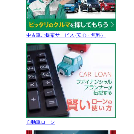
中古車ご提案サービス (安心・無料）
自動車ローン