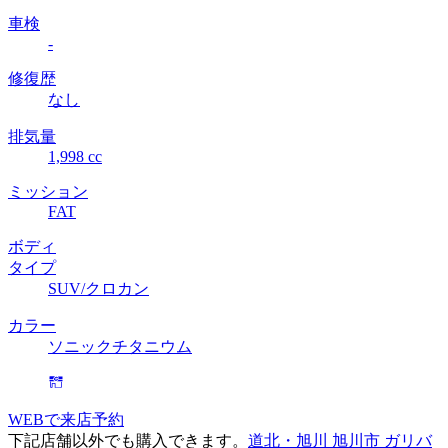
車検
-
修復歴
なし
排気量
1,998 cc
ミッション
FAT
ボディ
タイプ
SUV/クロカン
カラー
ソニックチタニウム
WEBで来店予約
下記店舗以外でも購入できます。
道北・旭川 旭川市 ガリバ