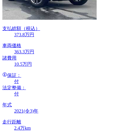
支払総額
（税込）
373
.8
万円
車両価格
363
.3
万円
諸費用
10
.5
万円
保証：
付
法定整備：
付
年式
2021(令3)年
走行距離
2.4万km