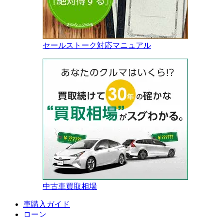
セールストーク対応マニュアル
中古車買取相場
車購入ガイド
ローン