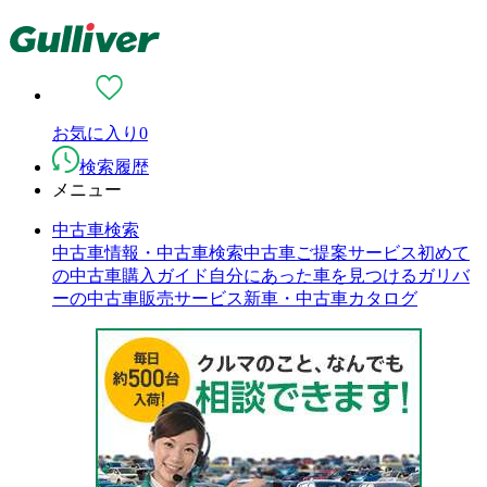
お気に入り
0
検索履歴
メニュー
中古車検索
中古車情報・中古車検索
中古車ご提案サービス
初めて
の中古車購入ガイド
自分にあった車を見つける
ガリバ
ーの中古車販売サービス
新車・中古車カタログ