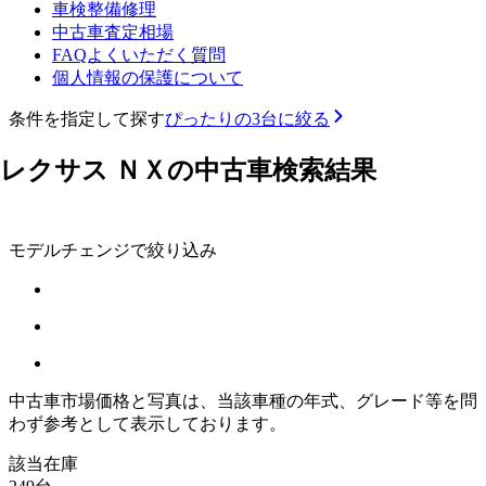
車検整備修理
中古車査定相場
FAQよくいただく質問
個人情報の保護について
条件を指定して探す
ぴったりの3台に絞る
レクサス ＮＸの中古車検索結果
モデルチェンジで絞り込み
中古車市場価格と写真は、当該車種の年式、グレード等を問
わず参考として表示しております。
該当在庫