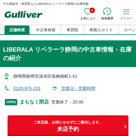
中古車販売・車買取ならLIBERALA リベラーラ静岡の在庫情報
0
メニュー
お気に入り
検索履歴
店舗検索
中古車検索
車買取
車購入ガイド
ローン
LIBERALA リベラーラ静岡
の中古車情報・在庫
の紹介
静岡県静岡市清水区長崎南町1-51
0120-975-231
営業日・営業時間
まもなく閉店
営業終了
：
20:00
OPEN
ご来店後、お待たせせずにご案内します。
来店予約