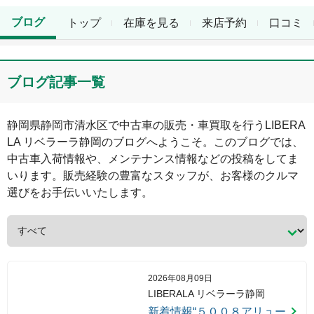
ブログ
トップ
在庫を見る
来店予約
口コミ
ブログ記事一覧
静岡県
静岡市清水区
で中古車の販売・車買取を行う
LIBERA
LA リベラーラ静岡
のブログへようこそ。このブログでは、
中古車入荷情報や、メンテナンス情報などの投稿をしてま
いります。販売経験の豊富なスタッフが、お客様のクルマ
選びをお手伝いいたします。
2026年08月09日
LIBERALA リベラーラ静岡
新着情報“５００８アリュー