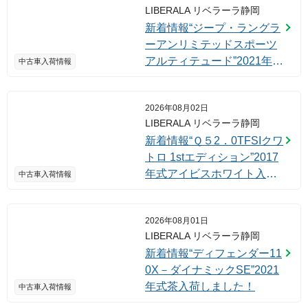
LIBERALA リベラーラ静岡
新着情報“ジープ・ラングラ
ーアンリミテッドスポーツ
アルティテュード”2021年式
中古車入荷情報
ブライトホワイト入荷しま
した！
2026年08月02日
LIBERALA リベラーラ静岡
新着情報“Ｑ５2．0TFSIクワ
トロ 1stエディション”2017
年式アイビスホワイト入荷
中古車入荷情報
しました！
2026年08月01日
LIBERALA リベラーラ静岡
新着情報“ディフェンダー11
0X－ダイナミックSE”2021
年式茶入荷しました！
中古車入荷情報