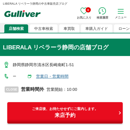
LIBERALA リベラーラ静岡の中古車販売店ブログ
0
メニュー
お気に入り
検索履歴
店舗検索
中古車検索
車買取
車購入ガイド
ローン
LIBERALA リベラーラ静岡の店舗ブログ
静岡県静岡市清水区長崎南町1-51
営業日・営業時間
ー
営業時間外
営業開始
：
10:00
CLOSE
ご来店後、お待たせせずにご案内します。
来店予約