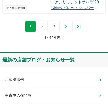
ーアンリミテッドサハラ”20
18年式ビレットシルバー入
中古車入荷情報
荷しました！
1
2
3
1
〜
12
件表示
最新の店舗ブログ・お知らせ一覧
お客様事例
中古車入荷情報