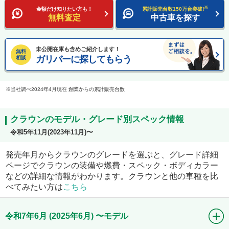
※
金額だけ知りたい方も！
累計販売台数150万台突破!
無料査定
中古車を探す
未公開在庫も含めご紹介します！
無料
ガリバーに探してもらう
相談
当社調べ2024年4月現在 創業からの累計販売台数
クラウンのモデル・グレード別スペック情報
令和5年11月(2023年11月)〜
発売年月からクラウンのグレードを選ぶと、グレード詳細
ページでクラウンの装備や燃費・スペック・ボディカラー
などの詳細な情報がわかります。クラウンと他の車種を比
べてみたい方は
こちら
令和7年6月 (2025年6月) 〜モデル