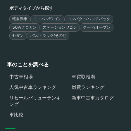
ボディタイプから探す
軽自動車
ミニバン/ワゴン
コンパクト/ハッチバック
SUV/クロカン
ステーションワゴン
クーペ/オープン
セダン
バン/トラック/その他
車のことを調べる
中古車相場
車買取相場
人気中古車ランキング
燃費ランキング
リセールバリューランキ
新車中古車カタログ
ング
車比較