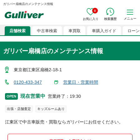
ガリバー扇橋店のメンテナンス情報
0
メニュー
お気に入り
検索履歴
店舗検索
中古車検索
車買取
車購入ガイド
ローン
ガリバー扇橋店のメンテナンス情報
東京都江東区扇橋2-18-1
0120-433-347
営業日・営業時間
現在営業中
営業終了
：
19:30
OPEN
出張・店舗査定
キッズルームあり
江東区
で中古車販売・買取ならガリバーにお任せください。