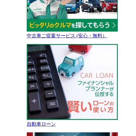
中古車ご提案サービス (安心・無料）
自動車ローン