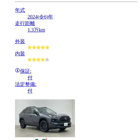
年式
2024(令6)年
走行距離
1.3万km
外装
内装
保証:
付
法定整備:
付