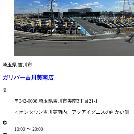
埼玉県
吉川市
ガリバー吉川美南店
〒342-0038 埼玉県吉川市美南3丁目21-1
イオンタウン吉川美南内、アクアイグニスの向かい側
10:00
〜
20:00