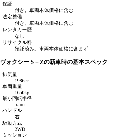
保証
付き。車両本体価格に含む
法定整備
付き。車両本体価格に含む
レンタカー歴
なし
リサイクル料
預託済み。車両本体価格に含まず
ヴォクシー S－Zの新車時の基本スペック
排気量
1986cc
車両重量
1650kg
最小回転半径
5.5m
ハンドル
右
駆動方式
2WD
ミッション