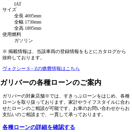
IAT
サイズ
全長
4695mm
全幅
1730mm
全高
1895mm
使用燃料
ガソリン
※ 掲載情報は、当該車両の登録情報をもとにカタログから
抜粋しております。
ヴォクシー S－Z
の燃費情報はこちら
ガリバーの各種ローンのご案内
ガリバーの対象店舗※では、すきっぷローンをはじめ、各種
ローンを取り扱っております。家計やライフスタイルに合わ
せたローンのご相談が可能です。お車のお問い合わせからお
支払いのご相談まで、一貫して承っております。
各種ローンの詳細を確認する