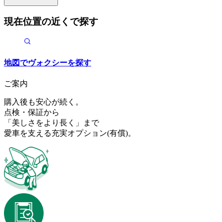
現在位置の近くで探す
地図で
ヴォクシー
を探す
ご案内
購入後も安心が続く。
点検・保証から
「美しさをより長く」まで
愛車を支える充実オプション
(有償)
。