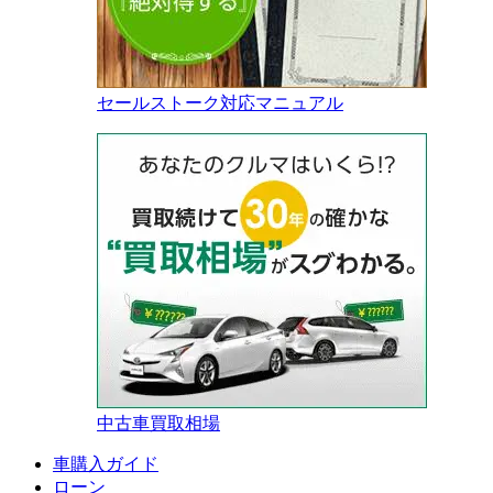
セールストーク対応マニュアル
中古車買取相場
車購入ガイド
ローン