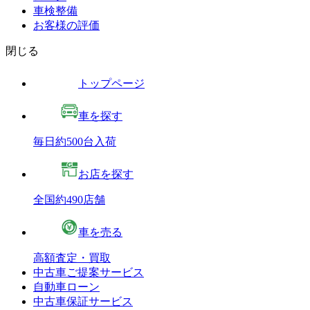
車検整備
お客様の評価
閉じる
トップページ
車を探す
毎日約500台入荷
お店を探す
全国約490店舗
車を売る
高額査定・買取
中古車ご提案サービス
自動車ローン
中古車保証サービス