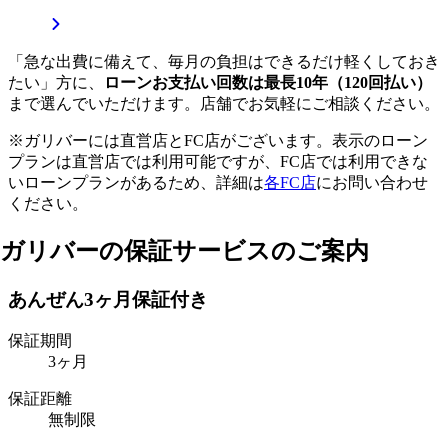
「急な出費に備えて、毎月の負担はできるだけ軽くしておき
たい」方に、
ローンお支払い回数は最長10年（120回払い）
まで選んでいただけます。店舗でお気軽にご相談ください。
※ガリバーには直営店とFC店がございます。表示のローン
プランは直営店では利用可能ですが、FC店では利用できな
いローンプランがあるため、詳細は
各FC店
にお問い合わせ
ください。
ガリバーの保証サービスのご案内
あんぜん3ヶ月保証付き
保証期間
3
ヶ月
保証距離
無制限