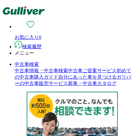
お気に入り
0
検索履歴
メニュー
中古車検索
中古車情報・中古車検索
中古車ご提案サービス
初めて
の中古車購入ガイド
自分にあった車を見つける
ガリバ
ーの中古車販売サービス
新車・中古車カタログ