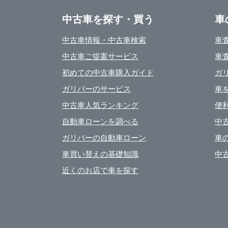
中古車を探す・買う
車
中古車情報・中古車検索
車
中古車ご提案サービス
車
初めての中古車購入ガイド
ガ
ガリバーのサービス
車
中古車人気ランキング
便
自動車ローンを調べる
中
ガリバーの自動車ローン
車
車買い替えの基礎知識
中
近くのお店で車を探す