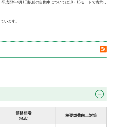
平成23年4月1日以前の自動車については10・15モードで表示し
。
しています。
価格相場
主要燃費向上対策
（税込）