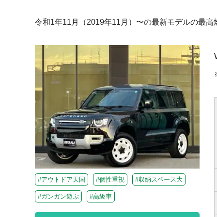
令和1年11月（2019年11月）〜の最新モデルの
#アウトドア天国
#個性重視
#収納スペース大
#ガンガン遊ぶ
#高級車