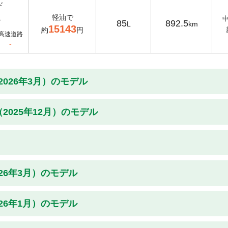
ド
軽油で
L
85
892.5
L
km
15143
約
円
高速道路
-
2026年3月）のモデル
（2025年12月）のモデル
026年3月）のモデル
026年1月）のモデル