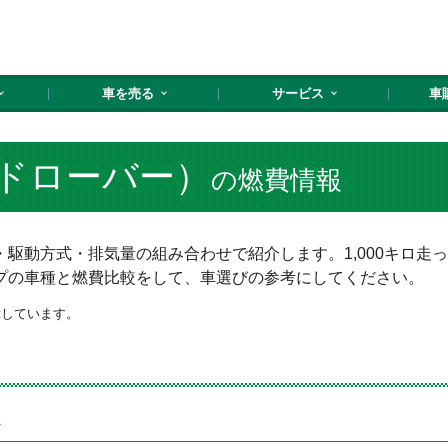
車を売る
サービス
車
ドローバー）
の燃費情報
駆動方式・排気量の組み合わせで紹介します。1,000キロ走
プの車種と燃費比較をして、車選びの参考にしてください。
示しています。
報