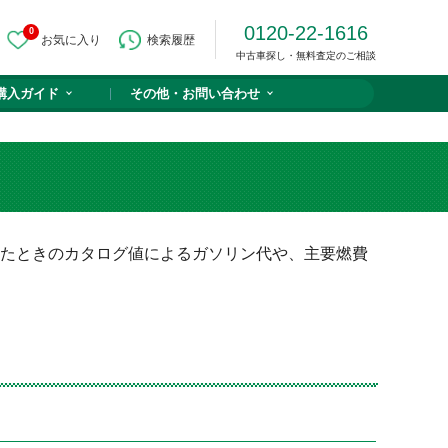
0120-22-1616
0
お気に入り
検索履歴
中古車探し・無料査定のご相談
購入ガイド
その他・
お問い合わせ
ったときのカタログ値によるガソリン代や、主要燃費