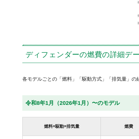
ディフェンダーの燃費の詳細デ
各モデルごとの「燃料」「駆動方式」「排気量」の
令和8年1月（2026年1月）〜のモデル
燃料×駆動×排気量
燃費