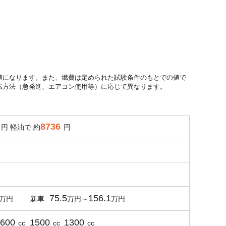
値になります。また、燃費は定められた試験条件のもとでの値で
転方法（急発進、エアコン使用等）に応じて異なります。
8736
円 軽油で 約
円
75.5
156.1
新車
1600
1500
1300
cc
cc
cc