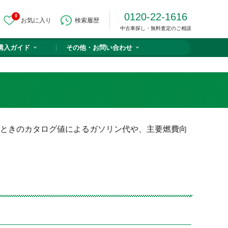
0120-22-1616
0
お気に入り
検索履歴
中古車探し・無料査定のご相談
購入ガイド
その他・
お問い合わせ
たときのカタログ値によるガソリン代や、主要燃費向