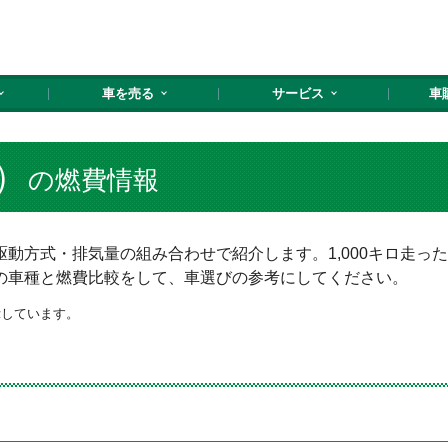
車を売る
サービス
車
）
の燃費情報
動方式・排気量の組み合わせで紹介します。1,000キロ走っ
の車種と燃費比較をして、車選びの参考にしてください。
示しています。