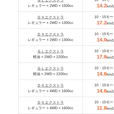
ＧＬエクストラ
14.2
レギュラー × 2WD × 1500cc
km/
10・15モー
ＤＸエクストラ
17.2
レギュラー × 2WD × 1300cc
km/
10・15モー
ＤＸエクストラ
14.0
レギュラー × 2WD × 1300cc
km/
10・15モー
ＧＬエクストラ
17.8
軽油 × 2WD × 2200cc
km/
10・15モー
ＧＬエクストラ
14.6
軽油 × 2WD × 2200cc
km/
10・15モー
ＤＸエクストラ
14.6
レギュラー × 4WD × 1600cc
km/
10・15モー
ＤＸエクストラ
11.8
レギュラー × 4WD × 1600cc
km/