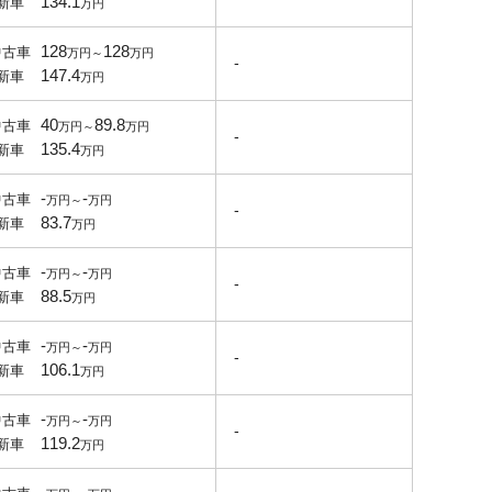
134.1
新車
128
128
中古車
-
147.4
新車
40
89.8
中古車
-
135.4
新車
-
-
中古車
-
83.7
新車
-
-
中古車
-
88.5
新車
-
-
中古車
-
106.1
新車
-
-
中古車
-
119.2
新車