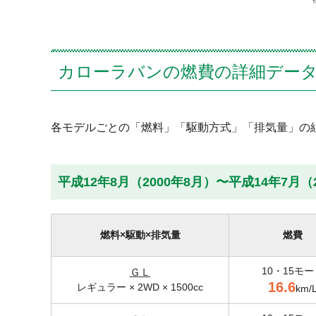
カローラバンの燃費の詳細デー
各モデルごとの「燃料」「駆動方式」「排気量」の
平成12年8月（2000年8月）〜平成14年7月（
燃料×駆動×排気量
燃費
10・15モー
ＧＬ
16.6
レギュラー × 2WD × 1500cc
km/