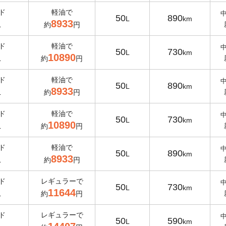
ド
軽油で
50
890
L
km
8933
L
約
円
ド
軽油で
50
730
L
km
10890
L
約
円
ド
軽油で
50
890
L
km
8933
L
約
円
ド
軽油で
50
730
L
km
10890
L
約
円
ド
軽油で
50
890
L
km
8933
L
約
円
ド
レギュラーで
50
730
L
km
11644
L
約
円
ド
レギュラーで
50
590
L
km