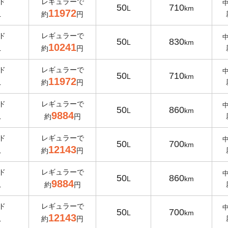
ド
レギュラーで
50
710
L
km
11972
L
約
円
ド
レギュラーで
50
830
L
km
10241
L
約
円
ド
レギュラーで
50
710
L
km
11972
L
約
円
ド
レギュラーで
50
860
L
km
9884
L
約
円
ド
レギュラーで
50
700
L
km
12143
L
約
円
ド
レギュラーで
50
860
L
km
9884
L
約
円
ド
レギュラーで
50
700
L
km
12143
L
約
円