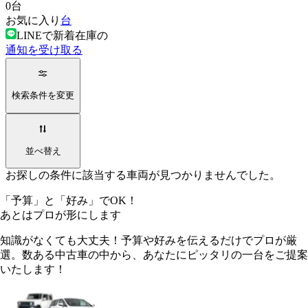
0
台
お気に入り
台
LINEで新着在庫の
通知を受け取る
検索条件を変更
並べ替え
お探しの条件に該当する車両が見つかりませんでした。
「予算」
と
「好み」
でOK！
あとは
プロ
が形にします
知識がなくても大丈夫！予算や好みを伝えるだけでプロが厳
選。数ある中古車の中から、あなたにピッタリの一台をご提案
いたします！