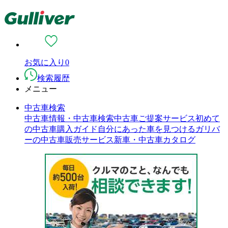
お気に入り
0
検索履歴
メニュー
中古車検索
中古車情報・中古車検索
中古車ご提案サービス
初めて
の中古車購入ガイド
自分にあった車を見つける
ガリバ
ーの中古車販売サービス
新車・中古車カタログ