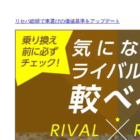
リセバ総研で車選びの価値基準をアップデート