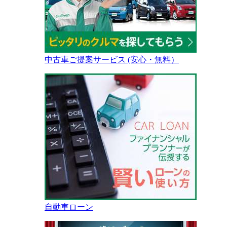
中古車ご提案サービス (安心・無料）
自動車ローン