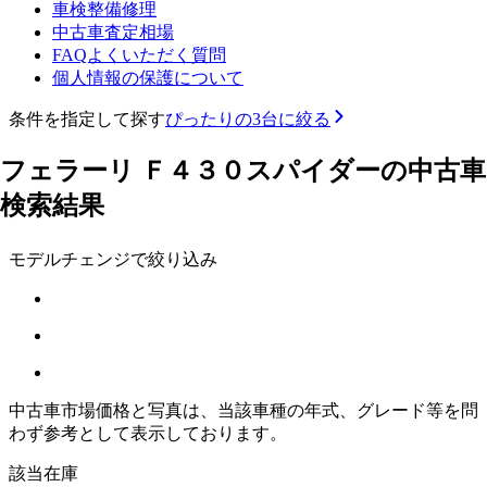
車検整備修理
中古車査定相場
FAQよくいただく質問
個人情報の保護について
条件を指定して探す
ぴったりの3台に絞る
フェラーリ Ｆ４３０スパイダーの中古車
検索結果
モデルチェンジで絞り込み
中古車市場価格と写真は、当該車種の年式、グレード等を問
わず参考として表示しております。
該当在庫