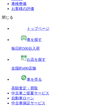
車検整備
お客様の評価
閉じる
トップページ
車を探す
毎日約500台入荷
お店を探す
全国約490店舗
車を売る
高額査定・買取
中古車ご提案サービス
自動車ローン
中古車保証サービス