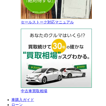
セールストーク対応マニュアル
中古車買取相場
車購入ガイド
ローン