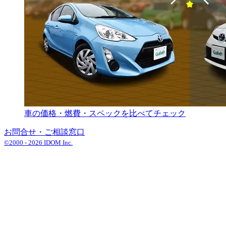
車の価格・燃費・スペックを比べてチェック
お問合せ・ご相談窓口
©2000 -
2026
IDOM Inc.