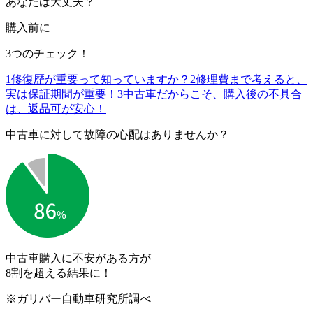
あなたは大丈夫？
購入前に
3つのチェック！
1
修復歴が重要って知っていますか？
2
修理費まで考えると、
実は保証期間が重要！
3
中古車だからこそ、購入後の不具合
は、返品可が安心！
中古車に対して故障の心配はありませんか？
中古車購入に不安がある方が
8割を超える結果に！
※ガリバー自動車研究所調べ