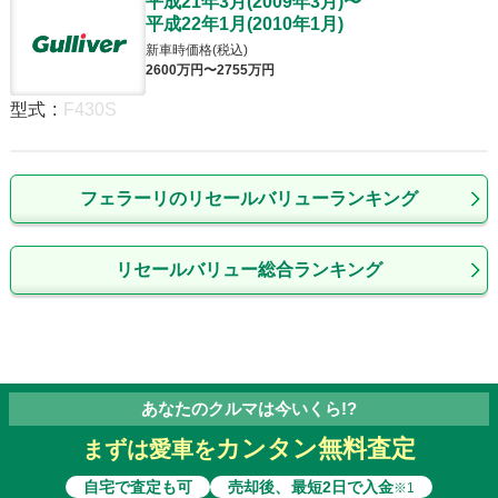
平成21年3月
(
2009年3月
)
〜
平成22年1月
(
2010年1月
)
新車時価格(税込)
2600
万円〜
2755
万円
型式
:
F430S
フェラーリのリセールバリューランキング
リセールバリュー総合ランキング
あなたのクルマは今いくら!?
カンタン無料査定
まずは愛車を
自宅で査定も可
売却後、最短2日で入金
※1