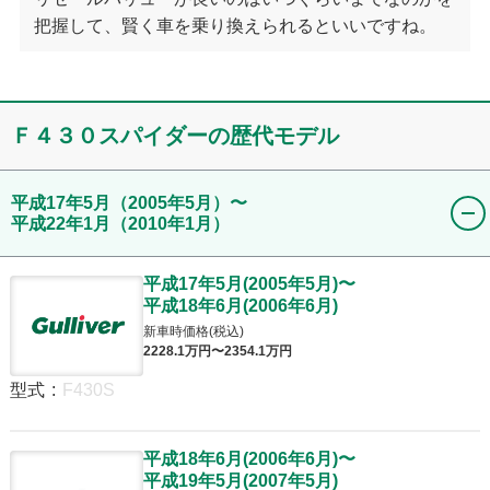
把握して、賢く車を乗り換えられるといいですね。
Ｆ４３０スパイダー
の歴代モデル
平成17年5月
（2005年5月）
〜
平成22年1月
（2010年1月）
平成17年5月
(
2005年5月
)
〜
平成18年6月
(
2006年6月
)
新車時価格(税込)
2228
.1
万円〜
2354
.1
万円
型式
:
F430S
平成18年6月
(
2006年6月
)
〜
平成19年5月
(
2007年5月
)