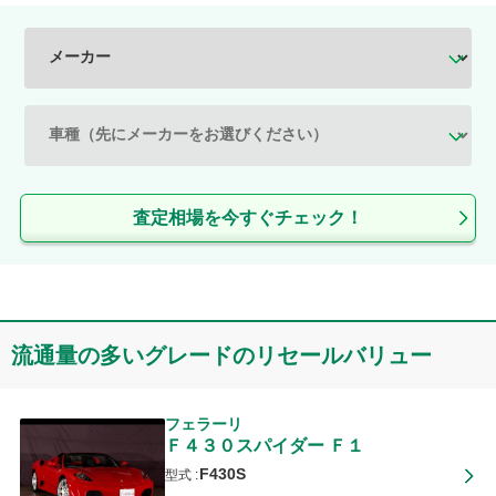
査定相場を今すぐチェック！
流通量の多いグレードのリセールバリュー
フェラーリ
Ｆ４３０スパイダー
Ｆ１
F430S
型式 :