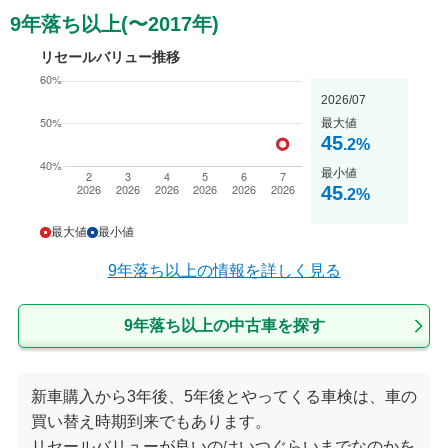
9年落ち以上(〜2017年)
リセールバリュー推移
2026/07
最大値
45
.2
%
最小値
45
.2
%
最大値
最小値
9年落ち以上
の情報を詳しく見る
9年落ち以上の中古車を探す
新車購入から3年後、5年後とやってくる車検は、車の
買い替え時期到来でもあります。
リセールバリューが良いのはいつぐらいまでなのかを