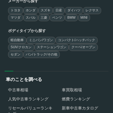
メーカーから探す
トヨタ
ホンダ
スズキ
日産
ダイハツ
レクサス
マツダ
スバル
三菱
ベンツ
BMW
MINI
ボディタイプから探す
軽自動車
ミニバン/ワゴン
コンパクト/ハッチバック
SUV/クロカン
ステーションワゴン
クーペ/オープン
セダン
バン/トラック/その他
車のことを調べる
中古車相場
車買取相場
人気中古車ランキング
燃費ランキング
リセールバリューランキ
新車中古車カタログ