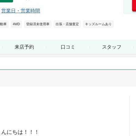
営業日・営業時間
動車
4WD
登録済未使用車
出張・店舗査定
キッズルームあり
来店予約
口コミ
スタッフ
こんにちは！！！