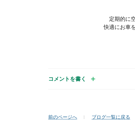
定期的に
快適にお車
コメントを書く
お名前（かな）
メ
前のページへ
ブログ一覧に戻る
コメント