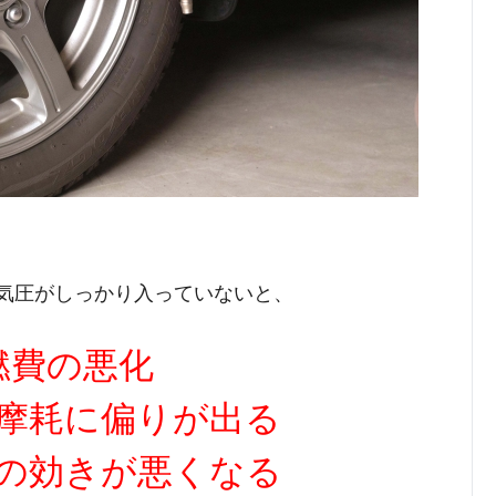
気圧がしっかり入っていないと、
燃費の悪化
摩耗に偏りが出る
の効きが悪くなる