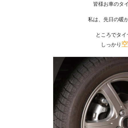
皆様お車のタ
私は、先日の暖
ところでタイ
しっかり