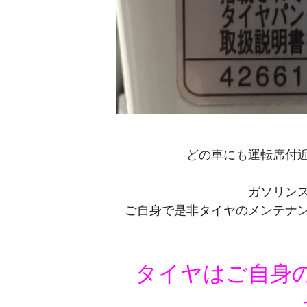
どの車にも運転席付
ガソリン
ご自身で是非タイヤのメンテナ
タイヤはご自身