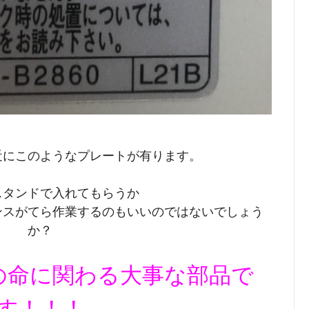
近にこのようなプレートが有ります。
スタンドで入れてもらうか
ンスがてら作業するのもいいのではないでしょう
か？
の命に関わる大事な部品で
す！！！