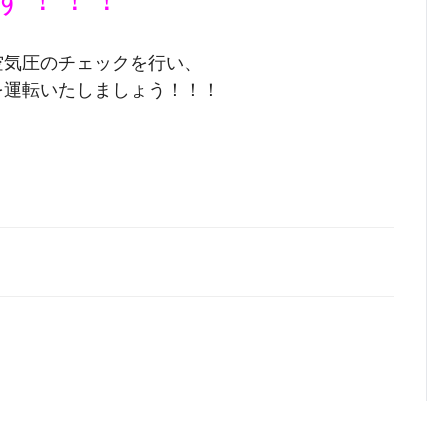
空気圧のチェックを行い、
を運転いたしましょう！！！
ールアドレス（半角英数）