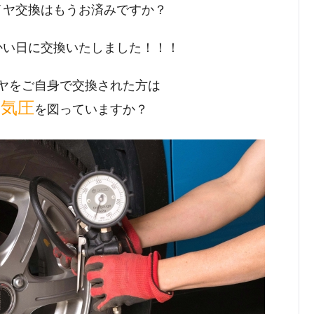
イヤ交換はもうお済みですか？
かい日に交換いたしました！！！
ヤをご自身で交換された方は
空気圧
を図っていますか？