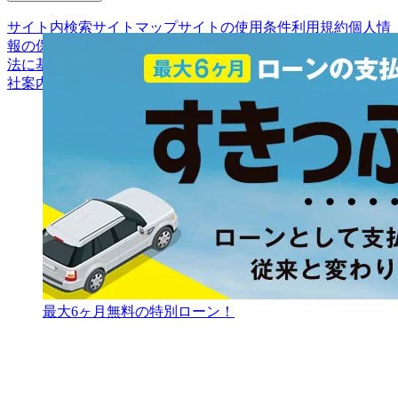
サイト内検索
サイトマップ
サイトの使用条件
利用規約
個人情
報の保護について
保険代理店業務に関する基本方針
古物営業
法に基づく表示
アフィリエイトパートナー募集
お客様の声
会
社案内
最大6ヶ月無料の特別ローン！