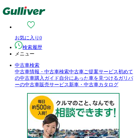
お気に入り
0
検索履歴
メニュー
中古車検索
中古車情報・中古車検索
中古車ご提案サービス
初めて
の中古車購入ガイド
自分にあった車を見つける
ガリバ
ーの中古車販売サービス
新車・中古車カタログ