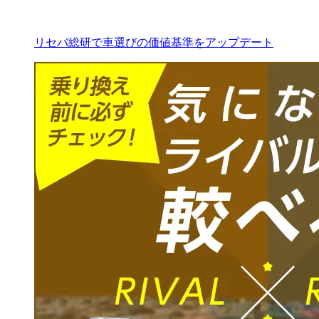
リセバ総研で車選びの価値基準をアップデート