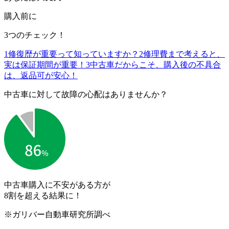
購入前に
3つのチェック！
1
修復歴が重要って知っていますか？
2
修理費まで考えると、
実は保証期間が重要！
3
中古車だからこそ、購入後の不具合
は、返品可が安心！
中古車に対して故障の心配はありませんか？
中古車購入に不安がある方が
8割を超える結果に！
※ガリバー自動車研究所調べ