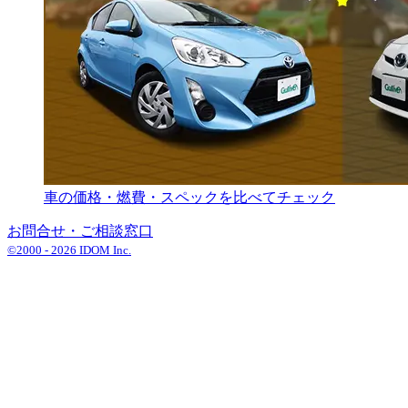
車の価格・燃費・スペックを比べてチェック
お問合せ・ご相談窓口
©2000 -
2026
IDOM Inc.