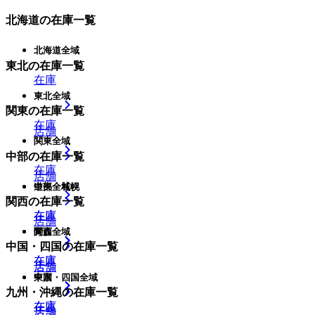
北海道
の在庫一覧
北海道全域
東北
の在庫一覧
在庫
東北全域
関東
の在庫一覧
在庫
店舗
関東全域
中部
の在庫一覧
在庫
店舗
中部全域
道央・札幌
関西
の在庫一覧
在庫
在庫
店舗
関西全域
青森
中国・四国
の在庫一覧
在庫
在庫
店舗
店舗
中国・四国全域
東京
九州・沖縄
の在庫一覧
在庫
在庫
店舗
店舗