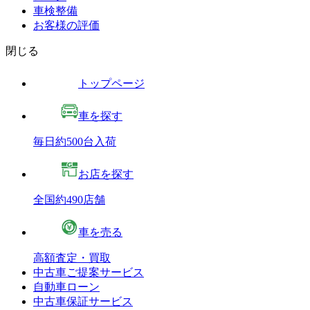
車検整備
お客様の評価
閉じる
トップページ
車を探す
毎日約500台入荷
お店を探す
全国約490店舗
車を売る
高額査定・買取
中古車ご提案サービス
自動車ローン
中古車保証サービス