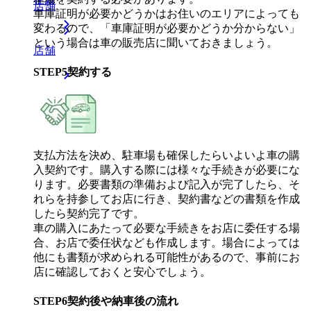
店舗
車庫証明が必要かどうかはお住いのエリアによっても
変わるので、「車庫証明が必要かどうか分からない」
という場合は車の販売店に聞いておきましょう。
店舗
STEP
5
契約する
支払方法を決め、駐車場も確保したらいよいよ車の購
入契約です。購入する際には様々な手続きが必要にな
ります。必要書類の準備および記入が完了したら、そ
れらを持参してお店に行き、契約書などの書類を作成
したら契約完了です。
車の購入にあたって必要な手続きをお店に委任する場
合、お店で委任状なども作成します。場合によっては
他にも書類が求められる可能性があるので、事前にお
店に確認しておくと安心でしょう。
STEP
6
契約後や納車後の流れ