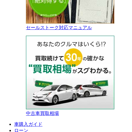
セールストーク対応マニュアル
中古車買取相場
車購入ガイド
ローン