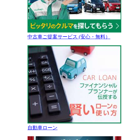
中古車ご提案サービス (安心・無料）
自動車ローン