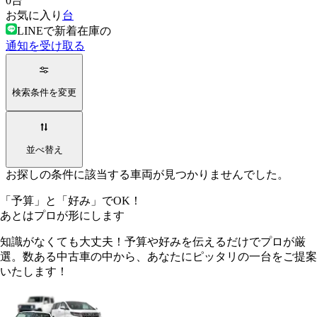
0
台
お気に入り
台
LINEで新着在庫の
通知を受け取る
検索条件を変更
並べ替え
お探しの条件に該当する車両が見つかりませんでした。
「予算」
と
「好み」
でOK！
あとは
プロ
が形にします
知識がなくても大丈夫！予算や好みを伝えるだけでプロが厳
選。数ある中古車の中から、あなたにピッタリの一台をご提案
いたします！