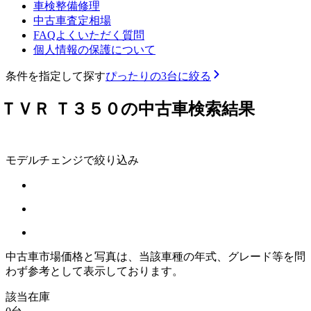
車検整備修理
中古車査定相場
FAQよくいただく質問
個人情報の保護について
条件を指定して探す
ぴったりの3台に絞る
ＴＶＲ Ｔ３５０の中古車検索結果
モデルチェンジで絞り込み
中古車市場価格と写真は、当該車種の年式、グレード等を問
わず参考として表示しております。
該当在庫