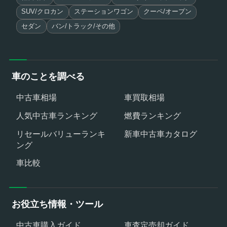
SUV/クロカン
ステーションワゴン
クーペ/オープン
セダン
バン/トラック/その他
車のことを調べる
中古車相場
車買取相場
人気中古車ランキング
燃費ランキング
リセールバリューランキ
新車中古車カタログ
ング
車比較
お役立ち情報・ツール
中古車購入ガイド
車査定売却ガイド