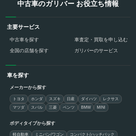
中古車のガリバー お役立ち情報
主要サービス
中古車を探す
車査定・買取を申し込む
全国の店舗を探す
ガリバーのサービス
車を探す
メーカーから探す
トヨタ
ホンダ
スズキ
日産
ダイハツ
レクサス
マツダ
スバル
三菱
ベンツ
BMW
MINI
ボディタイプから探す
軽自動車
ミニバン/ワゴン
コンパクト/ハッチバック